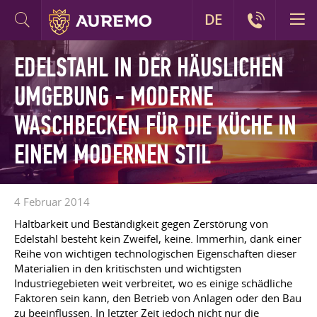
DE
EDELSTAHL IN DER HÄUSLICHEN
UMGEBUNG - MODERNE
WASCHBECKEN FÜR DIE KÜCHE IN
EINEM MODERNEN STIL
4 Februar 2014
Haltbarkeit und Beständigkeit gegen Zerstörung von
Edelstahl besteht kein Zweifel, keine. Immerhin, dank einer
Reihe von wichtigen technologischen Eigenschaften dieser
Materialien in den kritischsten und wichtigsten
Industriegebieten weit verbreitet, wo es einige schädliche
Faktoren sein kann, den Betrieb von Anlagen oder den Bau
zu beeinflussen. In letzter Zeit jedoch nicht nur die