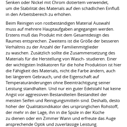
Senken oder Nickel mit Chrom dotiertem verwendet,
um die Stabilität des Materials auf den schädlichen Einfluß
in den Arbeitsbereich zu erhöhen.
Beim Reinigen von rostbeständigen Material Auswahl
muss auf mehrere Hauptaufgaben angegangen werden.
Erstens muß das Produkt mit dem Gesamtdesign des
Raumes entsprechen. Zweitens ist die Größe der besseren
Verhältnis zu der Anzahl der Familienmitglieder
zu waschen. Zusätzlich sollte die Zusammensetzung des
Materials für die Herstellung von Wasch- studieren. Einer
der wichtigsten Indikatoren für die hohe Produktion ist hier
die Fähigkeit des Materials, nicht die Farbe ändern, auch
bei längerem Gebrauch, und die Eigenschaft auf
Temperaturänderungen ohne Beeinträchtigung seiner
Leistung standhalten. Und nur ein guter Edelstahl hat keine
Angst vor aggressiven Bestandteilen Bestandteil der
meisten Seifen und Reinigungsmitteln sind. Deshalb, desto
höher der Qualitätsindikator des ursprünglichen Rohstoff,
der mehr in der Lage, ihn in die Spüle in der Küche
zu dienen oder ein Zimmer Wann und erfreute das Auge
ansprechende Optik und zuverlässige Leistung.