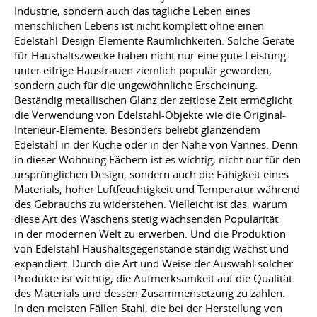
Industrie, sondern auch das tägliche Leben eines
menschlichen Lebens ist nicht komplett ohne einen
Edelstahl-Design-Elemente Räumlichkeiten. Solche Geräte
für Haushaltszwecke haben nicht nur eine gute Leistung
unter eifrige Hausfrauen ziemlich populär geworden,
sondern auch für die ungewöhnliche Erscheinung.
Beständig metallischen Glanz der zeitlose Zeit ermöglicht
die Verwendung von Edelstahl-Objekte wie die Original-
Interieur-Elemente. Besonders beliebt glänzendem
Edelstahl in der Küche oder in der Nähe von Vannes. Denn
in dieser Wohnung Fächern ist es wichtig, nicht nur für den
ursprünglichen Design, sondern auch die Fähigkeit eines
Materials, hoher Luftfeuchtigkeit und Temperatur während
des Gebrauchs zu widerstehen. Vielleicht ist das, warum
diese Art des Waschens stetig wachsenden Popularität
in der modernen Welt zu erwerben. Und die Produktion
von Edelstahl Haushaltsgegenstände ständig wächst und
expandiert. Durch die Art und Weise der Auswahl solcher
Produkte ist wichtig, die Aufmerksamkeit auf die Qualität
des Materials und dessen Zusammensetzung zu zahlen.
In den meisten Fällen Stahl, die bei der Herstellung von