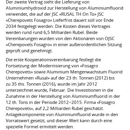
Der zweite Vertrag sieht die Lieferung von
Aluminiumhydroxid zur Herstellung von Aluminiumfluorid
verwendet, die auf der JSC «RUSAL TH On To» JSC
«Cherepovets Fosagro» Lieferfrist dauert soll vor Ende
2034 festgelegt werden. Die Kosten dieses Vertrages
werden rund rund 6,5 Milliarden Rubel. Beide
Vereinbarungen wurden von den Aktionären von OJSC
«Cherepovets Fosagro» in einer außerordentlichen Sitzung
geprüft und genehmigt.
Die erste Kooperationsvereinbarung festlegt die
Fortsetzung der Modernisierung von «Fosagro
Cherepovets» sowie Aluminium Mengenwachstum Fluorid
Unternehmen «Rusal» auf der 23 th. Tonnen (2012) bis
zu 35 ths. Tonnen (2016), wurde im Jahr 2012
unterzeichnet wurde, Februar. Die Investitionen in die
Zunahme in der Herstellung von Aluminiumfluorid in der
12 th. Tons in der Periode 2012−2015. Firma «Fosagro
Cherepovets», auf 2,2 Milliarden Rubel geschätzt.
Anlagekomponente von Aluminiumfluorid wurde in den
Vorratswert gesetzt, und dieser Wert kann durch eine
spezielle Formel ermittelt werden.