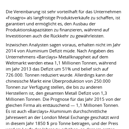
Die Vereinbarung ist sehr vorteilhaft für das Unternehmen
«Fosagro» als langfristige Produktverkäufe zu schaffen, ist
garantiert und ermöglicht es, den Ausbau der
Produktionskapazitäten zu finanzieren, während auf
Investitionen auch die Rückkehr zu gewährleisten.
Inzwischen Analysten sagen voraus, erhalten nicht im Jahr
2014 von Aluminium Defizit müde. Nach Angaben des
Unternehmens «Barclays» Metallknappheit auf dem
Weltmarkt werden etwa 1,1 Millionen Tonnen, während
im Jahr 2013 das Defizit um 51% und belief sich auf
726.000. Tonnen reduziert wurde. Allerdings kann der
chinesische Markt eine Überproduktion von 250.000
Tonnen zur Verfügung stellen, die bis zu anderen
Herstellern ist, den gesamten Metall Defizit von 1,3
Millionen Tonnen. Die Prognose für das Jahr 2015 von der
gleichen Firma als enttäuschend — 1,1 Millionen Tonnen.
Es ist auch «Barclays» Aluminium durchschnittliche
Jahreswert an der London Metal Exchange geschätzt wird
in diesem Jahr 1850 $ pro Tonne betragen, und der Preis