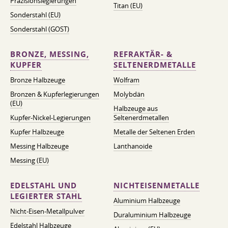
Präzisionslegierungen
Titan (EU)
Sonderstahl (EU)
Sonderstahl (GOST)
BRONZE, MESSING,
REFRAKTÄR- &
KUPFER
SELTENERDMETALLE
Bronze Halbzeuge
Wolfram
Bronzen & Kupferlegierungen
Molybdän
(EU)
Halbzeuge aus
Kupfer-Nickel-Legierungen
Seltenerdmetallen
Kupfer Halbzeuge
Metalle der Seltenen Erden
Messing Halbzeuge
Lanthanoide
Messing (EU)
EDELSTAHL UND
NICHTEISENMETALLE
LEGIERTER STAHL
Aluminium Halbzeuge
Nicht-Eisen-Metallpulver
Duraluminium Halbzeuge
Edelstahl Halbzeuge