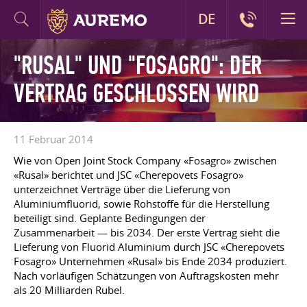
DE
"RUSAL" UND "FOSAGRO": DER
VERTRAG GESCHLOSSEN WIRD
11 Februar 2014
Wie von Open Joint Stock Company «Fosagro» zwischen
«Rusal» berichtet und JSC «Cherepovets Fosagro»
unterzeichnet Verträge über die Lieferung von
Aluminiumfluorid, sowie Rohstoffe für die Herstellung
beteiligt sind. Geplante Bedingungen der
Zusammenarbeit — bis 2034. Der erste Vertrag sieht die
Lieferung von Fluorid Aluminium durch JSC «Cherepovets
Fosagro» Unternehmen «Rusal» bis Ende 2034 produziert.
Nach vorläufigen Schätzungen von Auftragskosten mehr
als 20 Milliarden Rubel.