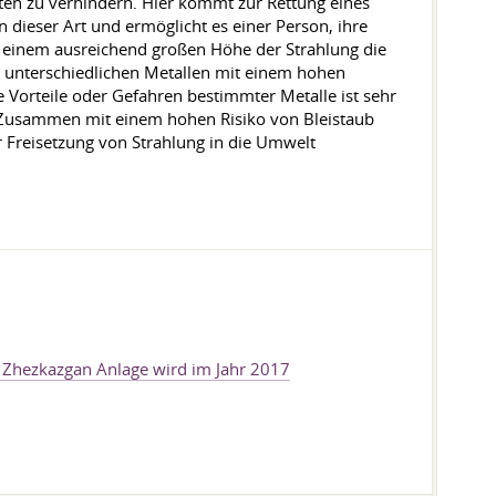
en zu verhindern. Hier kommt zur Rettung eines
 dieser Art und ermöglicht es einer Person, ihre
t einem ausreichend großen Höhe der Strahlung die
n unterschiedlichen Metallen mit einem hohen
 Vorteile oder Gefahren bestimmter Metalle ist sehr
. Zusammen mit einem hohen Risiko von Bleistaub
r Freisetzung von Strahlung in die Umwelt
 Zhezkazgan Anlage wird im Jahr 2017