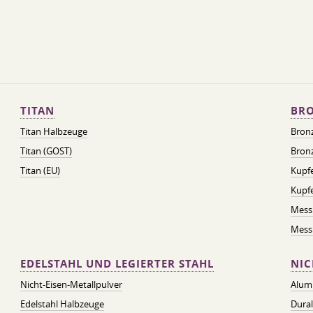
TITAN
BRO
Titan Halbzeuge
Bron
Titan (GOST)
Bronz
Titan (EU)
Kupfe
Kupf
Mess
Messi
EDELSTAHL UND LEGIERTER STAHL
NIC
Nicht-Eisen-Metallpulver
Alum
Edelstahl Halbzeuge
Dura