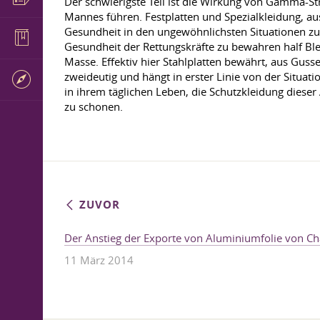
Der schwierigste Teil ist die Wirkung von Gamma-S
Mannes führen. Festplatten und Spezialkleidung, aus
Gesundheit in den ungewöhnlichsten Situationen zu
Gesundheit der Rettungskräfte zu bewahren half Bl
Masse. Effektiv hier Stahlplatten bewährt, aus Gus
zweideutig und hängt in erster Linie von der Situ
in ihrem täglichen Leben, die Schutzkleidung diese
zu schonen.
ZUVOR
Der Anstieg der Exporte von Aluminiumfolie von Ch
11 März 2014