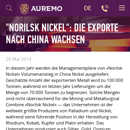
DE
"NORILSK NICKEL": DIE EXPORTE
NACH CHINA WACHSEN
26 Mai 2014
In diesem Jahr werden die Managementpläne von «Norilsk
Nickel» Volumenanstieg in China Nickel ausgeliefert.
Geschätzte Anzahl der exportierten Metall wird zu 100 000
Tonnen, während im letzten Jahr Lieferungen um die
Menge von 70 000 Tonnen zu begrenzen. Solche Mengen
sind nicht überraschend für die Mining und Metallurgical
Combine «Norilsk Nickel» — das Unternehmen ist der
weltweit größte Produzent von Palladium und Nickel,
während seine führende Position in der Herstellung von
Rhodium, Kobalt, Kupfer und Platin erhalten. Das
Unternehmen produziert auch Silber, Gold, Osmium,