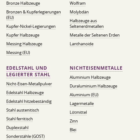
Bronze Halbzeuge
Wolfram
Bronzen & Kupferlegierungen
Molybdän
(EU)
Halbzeuge aus
Kupfer-Nickel-Legierungen
Seltenerdmetallen
Kupfer Halbzeuge
Metalle der Seltenen Erden
Messing Halbzeuge
Lanthanoide
Messing (EU)
EDELSTAHL UND
NICHTEISENMETALLE
LEGIERTER STAHL
Aluminium Halbzeuge
Nicht-Eisen-Metallpulver
Duraluminium Halbzeuge
Edelstahl Halbzeuge
Aluminium (EU)
Edelstahl hitzebeständig
Lagermetalle
Stahl austenitisch
Lötmittel
Stahl ferritisch
Zinn
Duplexstahl
Blei
Sonderstähle (GOST)