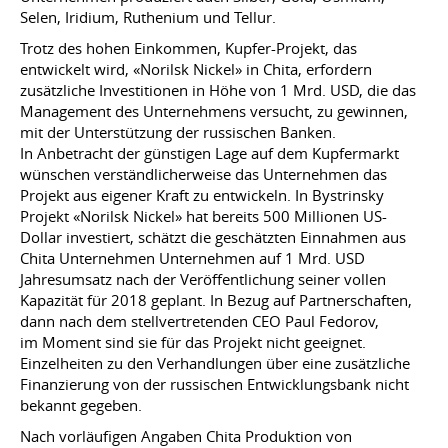
Selen, Iridium, Ruthenium und Tellur.
Trotz des hohen Einkommen, Kupfer-Projekt, das
entwickelt wird, «Norilsk Nickel» in Chita, erfordern
zusätzliche Investitionen in Höhe von 1 Mrd. USD, die das
Management des Unternehmens versucht, zu gewinnen,
mit der Unterstützung der russischen Banken.
In Anbetracht der günstigen Lage auf dem Kupfermarkt
wünschen verständlicherweise das Unternehmen das
Projekt aus eigener Kraft zu entwickeln. In Bystrinsky
Projekt «Norilsk Nickel» hat bereits 500 Millionen US-
Dollar investiert, schätzt die geschätzten Einnahmen aus
Chita Unternehmen Unternehmen auf 1 Mrd. USD
Jahresumsatz nach der Veröffentlichung seiner vollen
Kapazität für 2018 geplant. In Bezug auf Partnerschaften,
dann nach dem stellvertretenden CEO Paul Fedorov,
im Moment sind sie für das Projekt nicht geeignet.
Einzelheiten zu den Verhandlungen über eine zusätzliche
Finanzierung von der russischen Entwicklungsbank nicht
bekannt gegeben.
Nach vorläufigen Angaben Chita Produktion von