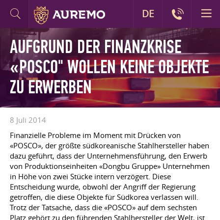
DE
AUFGRUND DER FINANZKRISE
«POSCO" WOLLEN KEINE OBJEKTE
ZU ERWERBEN
8 Juli 2014
Finanzielle Probleme im Moment mit Drücken von
«POSCO», der größte südkoreanische Stahlhersteller haben
dazu geführt, dass der Unternehmensführung, den Erwerb
von Produktionseinheiten «Dongbu Gruppe» Unternehmen
in Höhe von zwei Stücke intern verzögert. Diese
Entscheidung wurde, obwohl der Angriff der Regierung
getroffen, die diese Objekte für Südkorea verlassen will.
Trotz der Tatsache, dass die «POSCO» auf dem sechsten
Platz gehört zu den führenden Stahlhersteller der Welt, ist