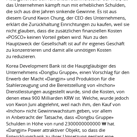
das Unternehmen kämpft nun mit erheblichen Schulden,
die sich aus drei Jahren sinkende Gewinne. Es ist aus
diesem Grund Kwon Chung, der CEO des Unternehmens,
erklärt die Zurückhaltung Einrichtungen zu kaufen, weil sie
nicht glauben, dass die zusätzlichen finanziellen Kosten
«POSCO» keinen Vorteil geben wird. Nun zu den
Hauptzweck der Gesellschaft ist auf ihr eigenes Geschäft
zu konzentrieren und damit alle unnötigen Kosten
zu reduzieren.
Korea Development Bank ist die Hauptgläubiger des
Unternehmens «Dongbu Gruppe», einen Vorschlag für den
Erwerb der Macht «Dangjin» und Produktion für die
Stahlerzeugung und die Bereitstellung von «Inchon»
Dienstleistungen ausgestellt wurde, sind die Kosten, von
denen etwa 900 Milliarden KRW ist. Welche, wurde jedoch
von Kwon Juni abgelehnt, weil nach ihm, den Kauf von
«Inchon» nicht Gewinnwachstum geben, vor allem
in Anbetracht der Tatsache, dass «Dongbu Gruppe»
Schulden in Höhe von rund 2300000000000 ₩ hat.
«Dangjin» Power attraktiver Objekt, so dass die
Entwicklungsbank zu ihrer Umsetzung geplant eine