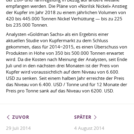
empfangen werden. Die Pläne von «Norilsk Nickel» Anstieg
der Kupfer im Jahr 2018 zu einem jährlichen Volumen von
420 bis 445.000 Tonnen Nickel Verhüttung — bis zu 225
bis 235.000 Tonnen.
Analysten «Goldman Sachs» als ein Ergebnis einer
aktuellen Studie von Kupfermarkt zu dem Schluss
gekommen, dass für 2014−2015, es einen Überschuss von
Produkten in Höhe von 350 bis 500.000 Tonnen erwartet
wird. Da die Kosten nach Meinung der Analysten, seit Ende
Juli und in den nächsten drei Monaten ist der Preis von
Kupfer wird voraussichtlich auf dem Niveau von 6.600.
USD zu senken. Seit einem halben Jahr erreichte der Preis
das Niveau von 6.400. USD / Tonne und für 12 Monate der
Preis pro Tonne sank auf das Niveau von 6200. USD.
ZUVOR
SPÄTER
29 Juli 2014
4 August 2014