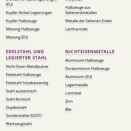
(EU)
Halbzeuge aus
Kupfer-Nickel-Legierungen
Seltenerdmetallen
Kupfer Halbzeuge
Metalle der Seltenen Erden
Messing Halbzeuge
Lanthanoide
Messing (EU)
EDELSTAHL UND
NICHTEISENMETALLE
LEGIERTER STAHL
Aluminium Halbzeuge
Nicht-Eisen-Metallpulver
Duraluminium Halbzeuge
Edelstahl Halbzeuge
Aluminium (EU)
Edelstahl hitzebeständig
Lagermetalle
Stahl austenitisch
Lötmittel
Stahl ferritisch
Zinn
Duplexstahl
Blei
Sonderstähle (GOST)
Werkzeugstahl