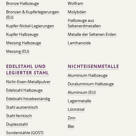
Bronze Halbzeuge
Wolfram
Bronzen & Kupferlegierungen
Molybdän
(EU)
Halbzeuge aus
Kupfer-Nickel-Legierungen
Seltenerdmetallen
Kupfer Halbzeuge
Metalle der Seltenen Erden
Messing Halbzeuge
Lanthanoide
Messing (EU)
EDELSTAHL UND
NICHTEISENMETALLE
LEGIERTER STAHL
Aluminium Halbzeuge
Nicht-Eisen-Metallpulver
Duraluminium Halbzeuge
Edelstahl Halbzeuge
Aluminium (EU)
Edelstahl hitzebeständig
Lagermetalle
Stahl austenitisch
Lötmittel
Stahl ferritisch
Zinn
Duplexstahl
Blei
Sonderstähle (GOST)