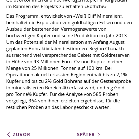
im Rahmen des Projekts zu erhalten «Bottiche».
Das Programm, entwickelt von «Weiß Cliff Mineralien»,
beinhaltet die Exploration von goldhaltigen Felsen und den
Ausbau der bestehenden Vermögenswerte von
hochwertigen Kupfer und seine Produktion im Jahr 2013.
Um das Potenzial der Mineralisation am Anfang August
geplanten Bohraktivitäten bestimmen. Region Chanakh
ausreichend viel versprechendes Gebiet mit Goldreserven
in Höhe von 93 Millionen Euro. Oz und Kupfer in einer
Menge von 25 Millionen. Tonnen auf 100 km. Bei
Operationen aktuell erfassten Region enthält bis zu 2,1%
Kupfer und bis zu 2% Gold Bohrens auf der Gesteinsprobe
in mineralisierten Bereich 40 erfasst wird, und 5 g Gold
pro Tonne% Kupfer. Für die Analyse von 585 Proben
vorgelegt, 364 von ihnen erzielten Ergebnisse, für die
restlichen Proben an das Labor geschickt warten.
ZUVOR
SPÄTER