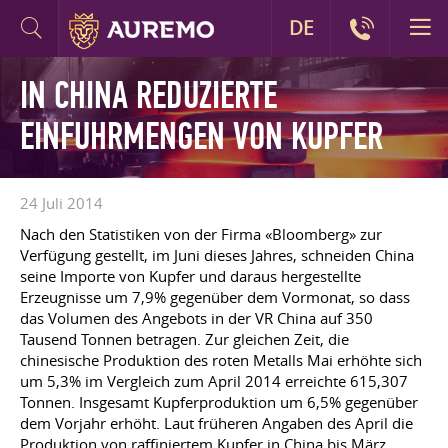
DE
IN CHINA REDUZIERTE
EINFUHRMENGEN VON KUPFER
24 Juli 2014
Nach den Statistiken von der Firma «Bloomberg» zur
Verfügung gestellt, im Juni dieses Jahres, schneiden China
seine Importe von Kupfer und daraus hergestellte
Erzeugnisse um 7,9% gegenüber dem Vormonat, so dass
das Volumen des Angebots in der VR China auf 350
Tausend Tonnen betragen. Zur gleichen Zeit, die
chinesische Produktion des roten Metalls Mai erhöhte sich
um 5,3% im Vergleich zum April 2014 erreichte 615,307
Tonnen. Insgesamt Kupferproduktion um 6,5% gegenüber
dem Vorjahr erhöht. Laut früheren Angaben des April die
Produktion von raffiniertem Kupfer in China bis März