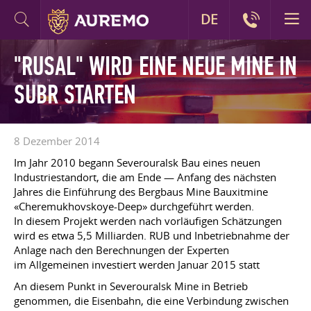
DE
"RUSAL" WIRD EINE NEUE MINE IN
SUBR STARTEN
8 Dezember 2014
Im Jahr 2010 begann Severouralsk Bau eines neuen
Industriestandort, die am Ende — Anfang des nächsten
Jahres die Einführung des Bergbaus Mine Bauxitmine
«Cheremukhovskoye-Deep» durchgeführt werden.
In diesem Projekt werden nach vorläufigen Schätzungen
wird es etwa 5,5 Milliarden. RUB und Inbetriebnahme der
Anlage nach den Berechnungen der Experten
im Allgemeinen investiert werden Januar 2015 statt
An diesem Punkt in Severouralsk Mine in Betrieb
genommen, die Eisenbahn, die eine Verbindung zwischen