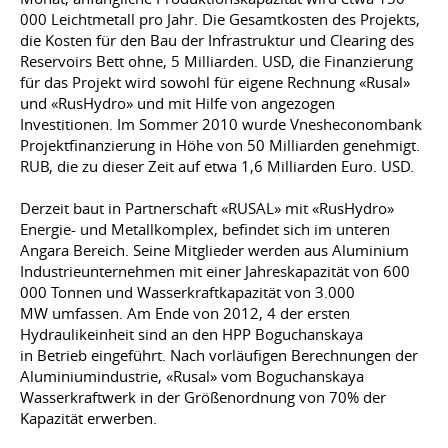
000 Leichtmetall pro Jahr. Die Gesamtkosten des Projekts,
die Kosten für den Bau der Infrastruktur und Clearing des
Reservoirs Bett ohne, 5 Milliarden. USD, die Finanzierung
für das Projekt wird sowohl für eigene Rechnung «Rusal»
und «RusHydro» und mit Hilfe von angezogen
Investitionen. Im Sommer 2010 wurde Vnesheconombank
Projektfinanzierung in Höhe von 50 Milliarden genehmigt.
RUB, die zu dieser Zeit auf etwa 1,6 Milliarden Euro. USD.
Derzeit baut in Partnerschaft «RUSAL» mit «RusHydro»
Energie- und Metallkomplex, befindet sich im unteren
Angara Bereich. Seine Mitglieder werden aus Aluminium
Industrieunternehmen mit einer Jahreskapazität von 600
000 Tonnen und Wasserkraftkapazität von 3.000
MW umfassen. Am Ende von 2012, 4 der ersten
Hydraulikeinheit sind an den HPP Boguchanskaya
in Betrieb eingeführt. Nach vorläufigen Berechnungen der
Aluminiumindustrie, «Rusal» vom Boguchanskaya
Wasserkraftwerk in der Größenordnung von 70% der
Kapazität erwerben.