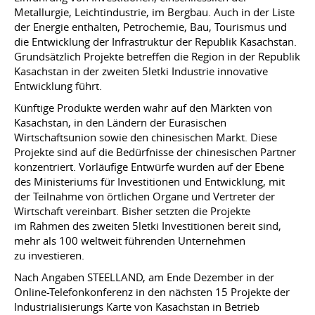
Metallurgie, Leichtindustrie, im Bergbau. Auch in der Liste
der Energie enthalten, Petrochemie, Bau, Tourismus und
die Entwicklung der Infrastruktur der Republik Kasachstan.
Grundsätzlich Projekte betreffen die Region in der Republik
Kasachstan in der zweiten 5letki Industrie innovative
Entwicklung führt.
Künftige Produkte werden wahr auf den Märkten von
Kasachstan, in den Ländern der Eurasischen
Wirtschaftsunion sowie den chinesischen Markt. Diese
Projekte sind auf die Bedürfnisse der chinesischen Partner
konzentriert. Vorläufige Entwürfe wurden auf der Ebene
des Ministeriums für Investitionen und Entwicklung, mit
der Teilnahme von örtlichen Organe und Vertreter der
Wirtschaft vereinbart. Bisher setzten die Projekte
im Rahmen des zweiten 5letki Investitionen bereit sind,
mehr als 100 weltweit führenden Unternehmen
zu investieren.
Nach Angaben STEELLAND, am Ende Dezember in der
Online-Telefonkonferenz in den nächsten 15 Projekte der
Industrialisierungs Karte von Kasachstan in Betrieb