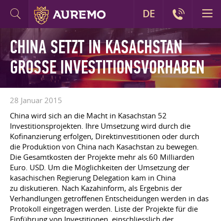
DE
CHINA SETZT IN KASACHSTAN
GROSSE INVESTITIONSVORHABEN
28 Januar 2015
China wird sich an die Macht in Kasachstan 52
Investitionsprojekten. Ihre Umsetzung wird durch die
Kofinanzierung erfolgen, Direktinvestitionen oder durch
die Produktion von China nach Kasachstan zu bewegen.
Die Gesamtkosten der Projekte mehr als 60 Milliarden
Euro. USD. Um die Möglichkeiten der Umsetzung der
kasachischen Regierung Delegation kam in China
zu diskutieren. Nach Kazahinform, als Ergebnis der
Verhandlungen getroffenen Entscheidungen werden in das
Protokoll eingetragen werden. Liste der Projekte für die
Einführung von Investitionen, einschliesslich der