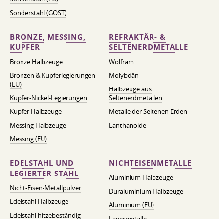
Sonderstahl (GOST)
BRONZE, MESSING,
REFRAKTÄR- &
KUPFER
SELTENERDMETALLE
Bronze Halbzeuge
Wolfram
Bronzen & Kupferlegierungen
Molybdän
(EU)
Halbzeuge aus
Kupfer-Nickel-Legierungen
Seltenerdmetallen
Kupfer Halbzeuge
Metalle der Seltenen Erden
Messing Halbzeuge
Lanthanoide
Messing (EU)
EDELSTAHL UND
NICHTEISENMETALLE
LEGIERTER STAHL
Aluminium Halbzeuge
Nicht-Eisen-Metallpulver
Duraluminium Halbzeuge
Edelstahl Halbzeuge
Aluminium (EU)
Edelstahl hitzebeständig
Lagermetalle