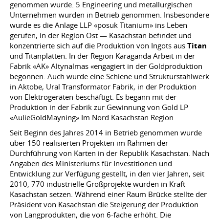
genommen wurde. 5 Engineering und metallurgischen
Unternehmen wurden in Betrieb genommen. Insbesondere
wurde es die Anlage LLP «posuk Titanium» ins Leben
gerufen, in der Region Ost — Kasachstan befindet und
konzentrierte sich auf die Produktion von Ingots aus
Titan
und Titanplatten. In der Region Karaganda Arbeit in der
Fabrik «AK» Altynalmas «engagiert in der Goldproduktion
begonnen. Auch wurde eine Schiene und Strukturstahlwerk
in Aktobe, Ural Transformator Fabrik, in der Produktion
von Elektrogeräten beschäftigt. Es begann mit der
Produktion in der Fabrik zur Gewinnung von Gold LP
«AulieGoldMayning» Im Nord Kasachstan Region.
Seit Beginn des Jahres 2014 in Betrieb genommen wurde
über 150 realisierten Projekten im Rahmen der
Durchführung von Karten in der Republik Kasachstan. Nach
Angaben des Ministeriums für Investitionen und
Entwicklung zur Verfügung gestellt, in den vier Jahren, seit
2010, 770 industrielle Großprojekte wurden in Kraft
Kasachstan setzen. Während einer Raum Brücke stellte der
Präsident von Kasachstan die Steigerung der Produktion
von Langprodukten, die von 6-fache erhöht. Die