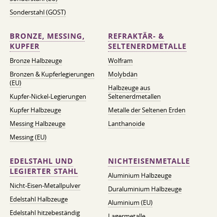
Sonderstahl (GOST)
BRONZE, MESSING,
REFRAKTÄR- &
KUPFER
SELTENERDMETALLE
Bronze Halbzeuge
Wolfram
Bronzen & Kupferlegierungen
Molybdän
(EU)
Halbzeuge aus
Kupfer-Nickel-Legierungen
Seltenerdmetallen
Kupfer Halbzeuge
Metalle der Seltenen Erden
Messing Halbzeuge
Lanthanoide
Messing (EU)
EDELSTAHL UND
NICHTEISENMETALLE
LEGIERTER STAHL
Aluminium Halbzeuge
Nicht-Eisen-Metallpulver
Duraluminium Halbzeuge
Edelstahl Halbzeuge
Aluminium (EU)
Edelstahl hitzebeständig
Lagermetalle