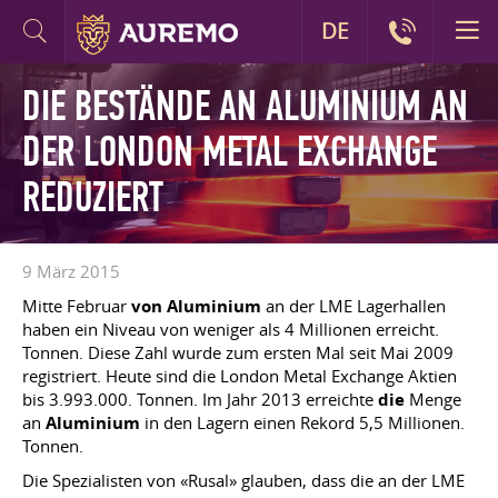
DE
DIE BESTÄNDE AN ALUMINIUM AN
DER LONDON METAL EXCHANGE
REDUZIERT
9 März 2015
Mitte Februar
von Aluminium
an der LME Lagerhallen
haben ein Niveau von weniger als 4 Millionen erreicht.
Tonnen. Diese Zahl wurde zum ersten Mal seit Mai 2009
registriert. Heute sind die London Metal Exchange Aktien
bis 3.993.000. Tonnen. Im Jahr 2013 erreichte
die
Menge
an
Aluminium
in den Lagern einen Rekord 5,5 Millionen.
Tonnen.
Die Spezialisten von «Rusal» glauben, dass die an der LME