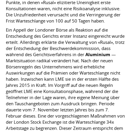
Punkte, in denen «Rusal» elizitierte Uneinigkeit erste
Konsultationen waren, nicht eine Risikoanalyse inklusive.
Die Unzufriedenheit verursacht und die Verringerung der
Frist Warteschlange von 100 auf 50 Tagen haben.
Ein Appell der Londoner Börse als Reaktion auf die
Entscheidung des Gerichts erster Instanz eingereicht wurde
erteilt. Allerdings erklärte die Verwaltung von «Rusal», trotz
der Entscheidung der Beschwerdekommission, dass
während des Gerichtsverfahrens in der
Aluminium
—
Marktsituation radikal verändert hat. Nach der neuen
Börsenregeln des Unternehmens wird erhebliche
Auswirkungen auf die Prämien oder Warteschlange nicht
haben. Inzwischen kann LME sie in der ersten Hälfte des
Jahres 2015 in Kraft. Im Vorgriff auf die neuen Regeln
geöffnet LME eine Konsultationsphase, während der die
Teilnehmer in der Lage waren, ihre eigene Meinung über
den Tauschangeboten zum Ausdruck bringen. Periode
dauerte vom 7. November letzten Jahres bis zum 7.
Februar dieses. Eine der vorgeschlagenen Maßnahmen von
der London Stock Exchange ist die Warteschlange 34x
Arbeitstage zu begrenzen. Dieser Zeitraum entspricht dem