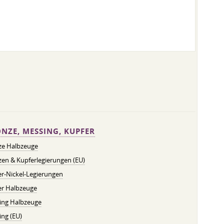
NZE, MESSING, KUPFER
ze Halbzeuge
en & Kupferlegierungen (EU)
r-Nickel-Legierungen
er Halbzeuge
ing Halbzeuge
ng (EU)