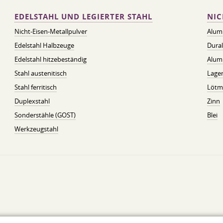
EDELSTAHL UND LEGIERTER STAHL
NIC
Nicht-Eisen-Metallpulver
Alum
Edelstahl Halbzeuge
Dura
Edelstahl hitzebeständig
Alum
Stahl austenitisch
Lager
Stahl ferritisch
Lötmi
Duplexstahl
Zinn
Sonderstähle (GOST)
Blei
Werkzeugstahl