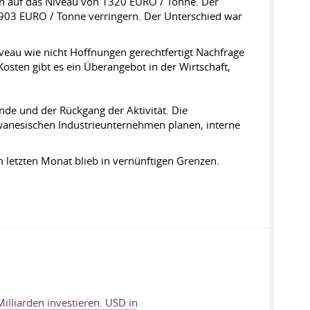
en auf das Niveau von 1320 EURO / Tonne. Der
 903 EURO / Tonne verringern. Der Unterschied war
iveau wie nicht Hoffnungen gerechtfertigt Nachfrage
osten gibt es ein Überangebot in der Wirtschaft,
nde und der Rückgang der Aktivität. Die
iwanesischen Industrieunternehmen planen, interne
 letzten Monat blieb in vernünftigen Grenzen.
illiarden investieren. USD in