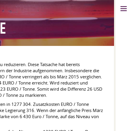
E
 reduzieren. Diese Tatsache hat bereits
ern der Industrie aufgenommen. Insbesondere die
 / Tonne verringert als bis März 2015 verglichen.
 EURO / Tonne erreicht. Wird reduziert und
923 EURO / Tonne. Somit wird die Differenz 26 USD
O / Tonne zu markieren.
ten in 1277 304. Zusatzkosten EURO / Tonne
ke Legierung 316. Wenn der anfängliche Preis März
Marke von 6 430 Euro / Tonne, auf das Niveau von