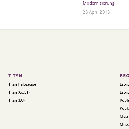
Modernisierung
28 April 2015
TITAN
BRO
Titan Halbzeuge
Bron
Titan (GOST)
Bronz
Titan (EU)
Kupfe
Kupf
Mess
Messi