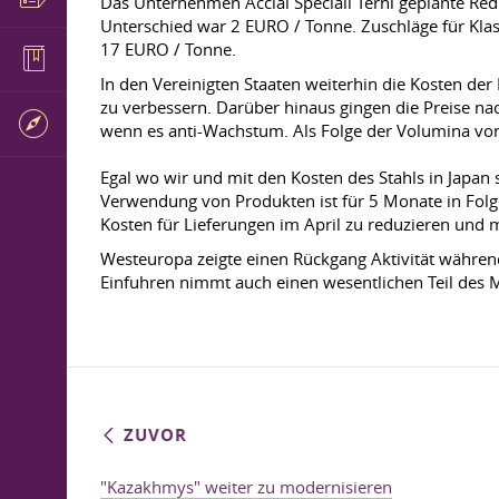
Das Unternehmen Acciai Speciali Terni geplante Re
Unterschied war 2 EURO / Tonne. Zuschläge für Kla
17 EURO / Tonne.
In den Vereinigten Staaten weiterhin die Kosten der
zu verbessern. Darüber hinaus gingen die Preise nac
wenn es anti-Wachstum. Als Folge der Volumina von
Egal wo wir und mit den Kosten des Stahls in Japan
Verwendung von Produkten ist für 5 Monate in Folge
Kosten für Lieferungen im April zu reduzieren und 
Westeuropa zeigte einen Rückgang Aktivität während
Einfuhren nimmt auch einen wesentlichen Teil des 
ZUVOR
"Kazakhmys" weiter zu modernisieren