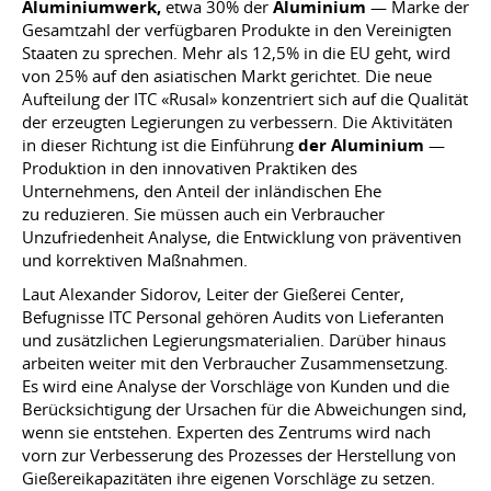
Aluminiumwerk,
etwa 30% der
Aluminium
— Marke der
Gesamtzahl der verfügbaren Produkte in den Vereinigten
Staaten zu sprechen. Mehr als 12,5% in die EU geht, wird
von 25% auf den asiatischen Markt gerichtet. Die neue
Aufteilung der ITC «Rusal» konzentriert sich auf die Qualität
der erzeugten Legierungen zu verbessern. Die Aktivitäten
in dieser Richtung ist die Einführung
der Aluminium
—
Produktion in den innovativen Praktiken des
Unternehmens, den Anteil der inländischen Ehe
zu reduzieren. Sie müssen auch ein Verbraucher
Unzufriedenheit Analyse, die Entwicklung von präventiven
und korrektiven Maßnahmen.
Laut Alexander Sidorov, Leiter der Gießerei Center,
Befugnisse ITC Personal gehören Audits von Lieferanten
und zusätzlichen Legierungsmaterialien. Darüber hinaus
arbeiten weiter mit den Verbraucher Zusammensetzung.
Es wird eine Analyse der Vorschläge von Kunden und die
Berücksichtigung der Ursachen für die Abweichungen sind,
wenn sie entstehen. Experten des Zentrums wird nach
vorn zur Verbesserung des Prozesses der Herstellung von
Gießereikapazitäten ihre eigenen Vorschläge zu setzen.