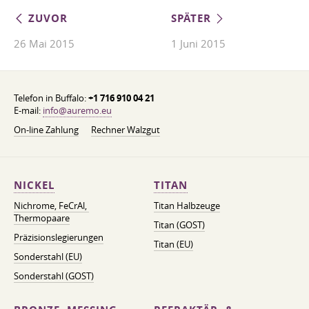
ZUVOR
SPÄTER
26 Mai 2015
1 Juni 2015
Telefon in Buffalo:
+1 716 910 04 21
E-mail:
info@auremo.eu
On-line Zahlung
Rechner Walzgut
NICKEL
TITAN
Nichrome, FeСrAl, ​​
Titan Halbzeuge
Thermopaare
Titan (GOST)
Präzisionslegierungen
Titan (EU)
Sonderstahl (EU)
Sonderstahl (GOST)