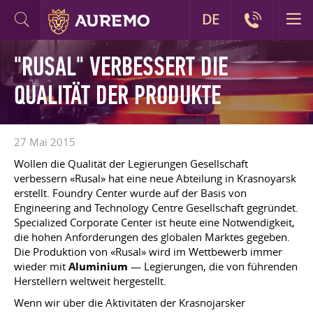
DE
"RUSAL" VERBESSERT DIE
QUALITÄT DER PRODUKTE
27 Mai 2015
Wollen die Qualität der Legierungen Gesellschaft
verbessern «Rusal» hat eine neue Abteilung in Krasnoyarsk
erstellt. Foundry Center wurde auf der Basis von
Engineering and Technology Centre Gesellschaft gegründet.
Specialized Corporate Center ist heute eine Notwendigkeit,
die hohen Anforderungen des globalen Marktes gegeben.
Die Produktion von «Rusal» wird im Wettbewerb immer
wieder mit
Aluminium
— Legierungen, die von führenden
Herstellern weltweit hergestellt.
Wenn wir über die Aktivitäten der Krasnojarsker