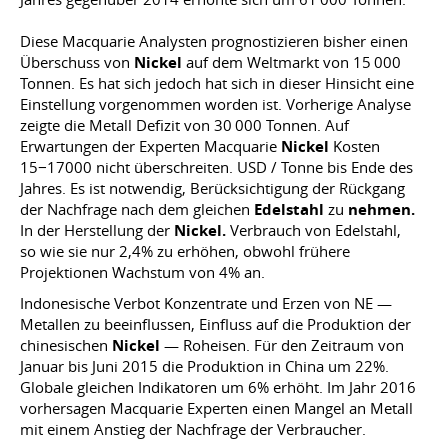
Diese Macquarie Analysten prognostizieren bisher einen
Überschuss von
Nickel
auf dem Weltmarkt von 15 000
Tonnen. Es hat sich jedoch hat sich in dieser Hinsicht eine
Einstellung vorgenommen worden ist. Vorherige Analyse
zeigte die Metall Defizit von 30 000 Tonnen. Auf
Erwartungen der Experten Macquarie
Nickel
Kosten
15−17000 nicht überschreiten. USD / Tonne bis Ende des
Jahres. Es ist notwendig, Berücksichtigung der Rückgang
der Nachfrage nach dem gleichen
Edelstahl
zu
nehmen.
In der Herstellung der
Nickel.
Verbrauch von Edelstahl,
so wie sie nur 2,4% zu erhöhen, obwohl frühere
Projektionen Wachstum von 4% an.
Indonesische Verbot Konzentrate und Erzen von NE —
Metallen zu beeinflussen, Einfluss auf die Produktion der
chinesischen
Nickel
— Roheisen. Für den Zeitraum von
Januar bis Juni 2015 die Produktion in China um 22%.
Globale gleichen Indikatoren um 6% erhöht. Im Jahr 2016
vorhersagen Macquarie Experten einen Mangel an Metall
mit einem Anstieg der Nachfrage der Verbraucher.