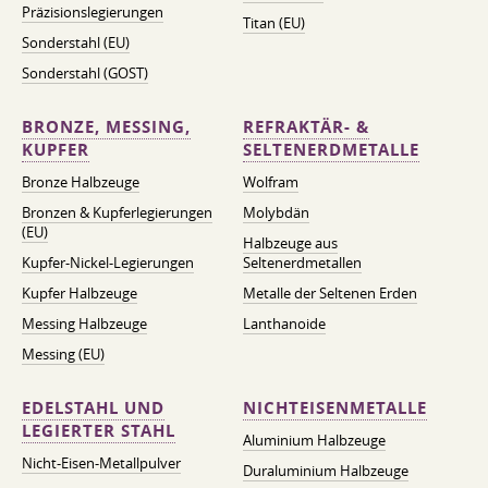
Präzisionslegierungen
Titan (EU)
Sonderstahl (EU)
Sonderstahl (GOST)
BRONZE, MESSING,
REFRAKTÄR- &
KUPFER
SELTENERDMETALLE
Bronze Halbzeuge
Wolfram
Bronzen & Kupferlegierungen
Molybdän
(EU)
Halbzeuge aus
Kupfer-Nickel-Legierungen
Seltenerdmetallen
Kupfer Halbzeuge
Metalle der Seltenen Erden
Messing Halbzeuge
Lanthanoide
Messing (EU)
EDELSTAHL UND
NICHTEISENMETALLE
LEGIERTER STAHL
Aluminium Halbzeuge
Nicht-Eisen-Metallpulver
Duraluminium Halbzeuge