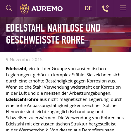
DE
EDELSTAHL NAHTLOSE UND
GESCHWEISSTE ROHRE
9 November 2015
Edelstahl,
ein Teil der Gruppe von austenitischen
Legierungen, gehört zu komplex Stähle. Sie zeichnen sich
durch eine erhöhte Beständigkeit gegen Korrosion aus.
Wenn solche Stahl Verwendung widersteht der Korrosion
in der Luft und die meisten der Arbeitsumgebungen.
Edelstahlrohre
aus nicht-magnetischen Legierung, durch
eine hohe Anpassungsfähigkeit gekennzeichnet. Solche
Elemente sind leicht zugänglich Behandlung und
Schweißen zu erwärmen. Die Verwendung von Rohren aus
Edelstahl mit der austenitischen Struktur hergestellt ist,
in der Wärmetechnik. Von diesen aus Dampfleitungen,