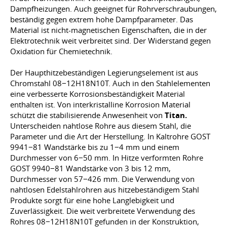
Dampfheizungen. Auch geeignet für Rohrverschraubungen,
beständig gegen extrem hohe Dampfparameter. Das
Material ist nicht-magnetischen Eigenschaften, die in der
Elektrotechnik weit verbreitet sind. Der Widerstand gegen
Oxidation für Chemietechnik.
Der Haupthitzebeständigen Legierungselement ist aus
Chromstahl 08−12H18N10T. Auch in den Stahlelementen
eine verbesserte Korrosionsbeständigkeit Material
enthalten ist. Von interkristalline Korrosion Material
schützt die stabilisierende Anwesenheit von
Titan.
Unterscheiden nahtlose Rohre aus diesem Stahl, die
Parameter und die Art der Herstellung. In Kaltrohre GOST
9941−81 Wandstärke bis zu 1−4 mm und einem
Durchmesser von 6−50 mm. In Hitze verformten Rohre
GOST 9940−81 Wandstärke von 3 bis 12 mm,
Durchmesser von 57−426 mm. Die Verwendung von
nahtlosen Edelstahlrohren aus hitzebeständigem Stahl
Produkte sorgt für eine hohe Langlebigkeit und
Zuverlässigkeit. Die weit verbreitete Verwendung des
Rohres 08−12H18N10T gefunden in der Konstruktion,