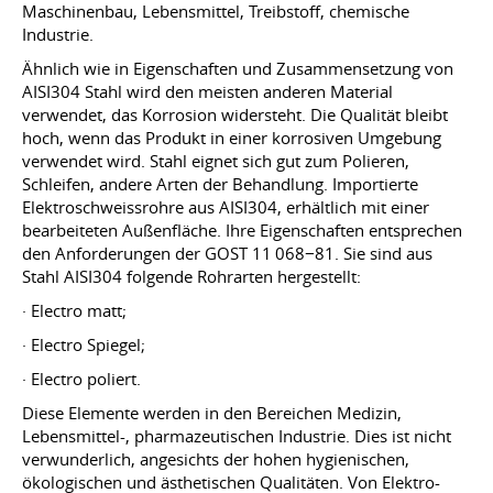
Maschinenbau, Lebensmittel, Treibstoff, chemische
Industrie.
Ähnlich wie in Eigenschaften und Zusammensetzung von
AISI304 Stahl wird den meisten anderen Material
verwendet, das Korrosion widersteht. Die Qualität bleibt
hoch, wenn das Produkt in einer korrosiven Umgebung
verwendet wird. Stahl eignet sich gut zum Polieren,
Schleifen, andere Arten der Behandlung. Importierte
Elektroschweissrohre aus AISI304, erhältlich mit einer
bearbeiteten Außenfläche. Ihre Eigenschaften entsprechen
den Anforderungen der GOST 11 068−81. Sie sind aus
Stahl AISI304 folgende Rohrarten hergestellt:
· Electro matt;
· Electro Spiegel;
· Electro poliert.
Diese Elemente werden in den Bereichen Medizin,
Lebensmittel-, pharmazeutischen Industrie. Dies ist nicht
verwunderlich, angesichts der hohen hygienischen,
ökologischen und ästhetischen Qualitäten. Von Elektro-