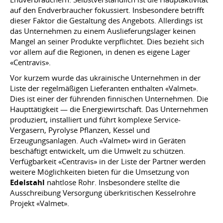
auf den Endverbraucher fokussiert. Insbesondere betrifft
dieser Faktor die Gestaltung des Angebots. Allerdings ist
das Unternehmen zu einem Auslieferungslager keinen
Mangel an seiner Produkte verpflichtet. Dies bezieht sich
vor allem auf die Regionen, in denen es eigene Lager
«Centravis».
Vor kurzem wurde das ukrainische Unternehmen in der
Liste der regelmäßigen Lieferanten enthalten «Valmet».
Dies ist einer der führenden finnischen Unternehmen. Die
Haupttätigkeit — die Energiewirtschaft. Das Unternehmen
produziert, installiert und führt komplexe Service-
Vergasern, Pyrolyse Pflanzen, Kessel und
Erzeugungsanlagen. Auch «Valmet» wird in Geräten
beschäftigt entwickelt, um die Umwelt zu schützen.
Verfügbarkeit «Centravis» in der Liste der Partner werden
weitere Möglichkeiten bieten für die Umsetzung von
Edelstahl
nahtlose Rohr. Insbesondere stellte die
Ausschreibung Versorgung überkritischen Kesselrohre
Projekt «Valmet».