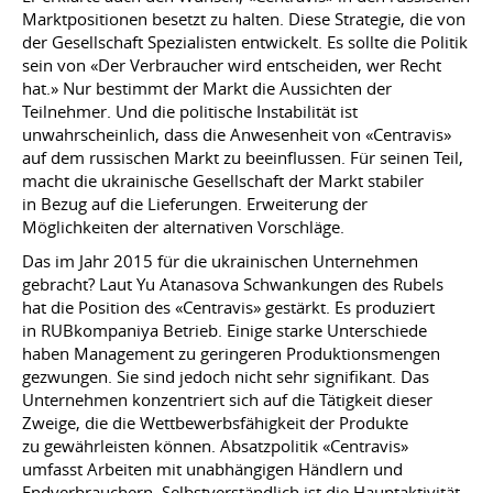
Marktpositionen besetzt zu halten. Diese Strategie, die von
der Gesellschaft Spezialisten entwickelt. Es sollte die Politik
sein von «Der Verbraucher wird entscheiden, wer Recht
hat.» Nur bestimmt der Markt die Aussichten der
Teilnehmer. Und die politische Instabilität ist
unwahrscheinlich, dass die Anwesenheit von «Centravis»
auf dem russischen Markt zu beeinflussen. Für seinen Teil,
macht die ukrainische Gesellschaft der Markt stabiler
in Bezug auf die Lieferungen. Erweiterung der
Möglichkeiten der alternativen Vorschläge.
Das im Jahr 2015 für die ukrainischen Unternehmen
gebracht? Laut Yu Atanasova Schwankungen des Rubels
hat die Position des «Centravis» gestärkt. Es produziert
in RUBkompaniya Betrieb. Einige starke Unterschiede
haben Management zu geringeren Produktionsmengen
gezwungen. Sie sind jedoch nicht sehr signifikant. Das
Unternehmen konzentriert sich auf die Tätigkeit dieser
Zweige, die die Wettbewerbsfähigkeit der Produkte
zu gewährleisten können. Absatzpolitik «Centravis»
umfasst Arbeiten mit unabhängigen Händlern und
Endverbrauchern. Selbstverständlich ist die Hauptaktivität