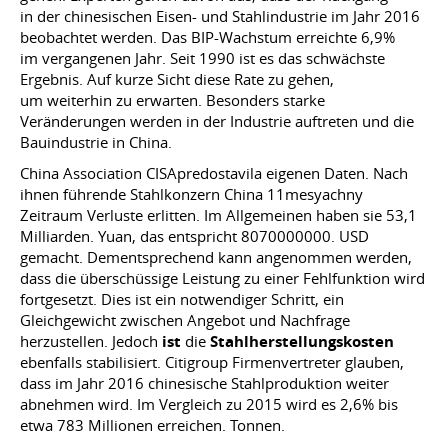
in der chinesischen Eisen- und Stahlindustrie im Jahr 2016
beobachtet werden. Das BIP-Wachstum erreichte 6,9%
im vergangenen Jahr. Seit 1990 ist es das schwächste
Ergebnis. Auf kurze Sicht diese Rate zu gehen,
um weiterhin zu erwarten. Besonders starke
Veränderungen werden in der Industrie auftreten und die
Bauindustrie in China.
China Association CISApredostavila eigenen Daten. Nach
ihnen führende Stahlkonzern China 11mesyachny
Zeitraum Verluste erlitten. Im Allgemeinen haben sie 53,1
Milliarden. Yuan, das entspricht 8070000000. USD
gemacht. Dementsprechend kann angenommen werden,
dass die überschüssige Leistung zu einer Fehlfunktion wird
fortgesetzt. Dies ist ein notwendiger Schritt, ein
Gleichgewicht zwischen Angebot und Nachfrage
herzustellen. Jedoch
ist
die
Stahlherstellungskosten
ebenfalls stabilisiert. Citigroup Firmenvertreter glauben,
dass im Jahr 2016 chinesische Stahlproduktion weiter
abnehmen wird. Im Vergleich zu 2015 wird es 2,6% bis
etwa 783 Millionen erreichen. Tonnen.