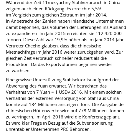
Während der Zeit 11mesyachny Stahlverbrauch in China
zeigten auch einen Rückgang. Es erreichte 5,5%
im Vergleich zum gleichen Zeitraum im Jahr 2014.
In Anbetracht der Zahlen haben inländische Unternehmen
damit begonnen, das Volumen der Lieferungen ins Ausland
zu expandieren. Im Jahr 2015 erreichten sie 112.420.000.
Tonnen. Diese Zahl war 19,9% höher als im Jahr 2014 Jahr.
Vertreter Cheeho glauben, dass die chinesische
Mietnachfrage im Jahr 2016 weiter zurückgehen wird. Zur
gleichen Zeit Verbrauch schneller reduziert als die
Produktion. Da das Exportvolumen beginnen wieder
zu wachsen.
Eine gewisse Unterstützung Stahlsektor ist aufgrund der
Abwertung des Yuan erwartet. Wir betrachten das
Verhältnis von 7 Yuan = 1 USDv 2016. Mit einem solchen
Verhältnis der externen Versorgung von Stahl aus China
konnte auf 134 Millionen ansteigen. Tons. Die Ausgabe der
chinesischen Hüttenwerke wird auf 778 Millionen. Tonnen
zu verringern. Im April 2016 wird die Konferenz geplant.
Es wird klar Frage in Bezug auf die Subventionierung
unrentabler Unternehmen PRC Behörden.