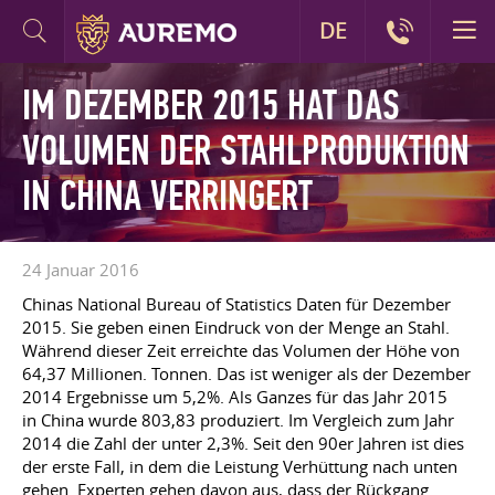
DE
IM DEZEMBER 2015 HAT DAS
VOLUMEN DER STAHLPRODUKTION
IN CHINA VERRINGERT
24 Januar 2016
Chinas National Bureau of Statistics Daten für Dezember
2015. Sie geben einen Eindruck von der Menge an Stahl.
Während dieser Zeit erreichte das Volumen der Höhe von
64,37 Millionen. Tonnen. Das ist weniger als der Dezember
2014 Ergebnisse um 5,2%. Als Ganzes für das Jahr 2015
in China wurde 803,83 produziert. Im Vergleich zum Jahr
2014 die Zahl der unter 2,3%. Seit den 90er Jahren ist dies
der erste Fall, in dem die Leistung Verhüttung nach unten
gehen. Experten gehen davon aus, dass der Rückgang