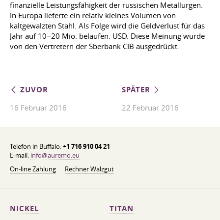
finanzielle Leistungsfähigkeit der russischen Metallurgen.
In Europa lieferte ein relativ kleines Volumen von
kaltgewalzten Stahl. Als Folge wird die Geldverlust für das
Jahr auf 10−20 Mio. belaufen. USD. Diese Meinung wurde
von den Vertretern der Sberbank CIB ausgedrückt.
ZUVOR
SPÄTER
16 Februar 2016
22 Februar 2016
Telefon in Buffalo:
+1 716 910 04 21
E-mail:
info@auremo.eu
On-line Zahlung
Rechner Walzgut
NICKEL
TITAN