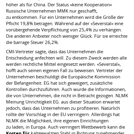
höher als für China. Der Status «keine Kooperation»
Russische Unternehmen MMK nur geschafft,
zu entkommen. Für ein Unternehmen wird die Größe der
Pflicht 19,8% betragen. Während auf der «Severstal» eine
vorübergehende Verpflichtung von 25,4% zu verhängen.
Die anderen Anbieter noch weniger Glück. Für sie erreichte
die barrage Steuer 26,2%.
CMI-Vertreter sagte, dass das Unternehmen die
Entscheidung anfechten will. Zu diesem Zweck werden alle
werden rechtliche Mittel eingesetzt werden. «Severstal»,
hofft auch seinen eigenen Fall zu beweisen. Vertreter der
Unternehmen beschuldigt die Europäische Kommission
der Befangenheit. EG hat sich geweigert, zusätzliche
Kontrollen durchzuführen. Auch wurde die Informationen,
die von Unternehmen, die nicht in Betracht gezogen. NLMK
Meinung Unrichtigkeit EG. aus dieser Situation erwartet
jedoch, dass das Unternehmen zu profitieren. Natürlich
rollte der Vorschlag in der EU verringern. Allerdings hat
NLMK die Möglichkeit, ihre eigenen Einrichtungen
zu laden, in Europa. Auch verringert Wettbewerb kann die
Kosten für
kaltgewalzten Stahl in Richtung zunehmender