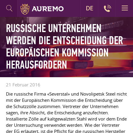
DE
RUSSISCHE UNTERNEHMEN
WERDEN DIE ENTSCHEIDUNG DER
EUROPÄISCHEN KOMMISSION
HERAUSFORDERN
21 Februar 2016
Die russische Firma «Severstal» und Novolipetsk Steel nicht
mit der Europäischen Kommission die Entscheidung über
die Schutzzölle zustimmen. Vertreter der Unternehmen
sagen, ihre Absicht, die Entscheidung anzufechten.
Installierte Zölle auf kaltgewalzten Stahl wird vor dem Ende
der Untersuchung verwendet werden. Wie der Vertreter
der EG erläutert, ist die Pflicht für die russischen Hersteller