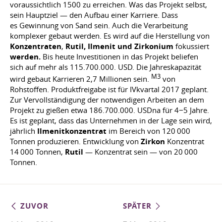
voraussichtlich 1500 zu erreichen. Was das Projekt selbst,
sein Hauptziel — den Aufbau einer Karriere. Dass
es Gewinnung von Sand sein. Auch die Verarbeitung
komplexer gebaut werden. Es wird auf die Herstellung von
Konzentraten
,
Rutil, Ilmenit und Zirkonium
fokussiert
werden.
Bis heute Investitionen in das Projekt beliefen
sich auf mehr als 115.700.000. USD. Die Jahreskapazität
M3
wird gebaut Karrieren 2,7 Millionen sein.
von
Rohstoffen. Produktfreigabe ist für IVkvartal 2017 geplant.
Zur Vervollständigung der notwendigen Arbeiten an dem
Projekt zu gießen etwa 186.700.000. USDna für 4−5 Jahre.
Es ist geplant, dass das Unternehmen in der Lage sein wird,
jährlich
Ilmenitkonzentrat
im Bereich von 120 000
Tonnen produzieren. Entwicklung von
Zirkon
Konzentrat
14 000 Tonnen,
Rutil
— Konzentrat sein — von 20 000
Tonnen.
ZUVOR
SPÄTER