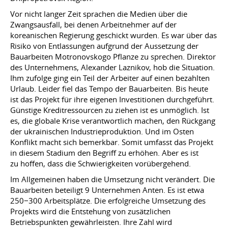
Vor nicht langer Zeit sprachen die Medien über die
Zwangsausfall, bei denen Arbeitnehmer auf der
koreanischen Regierung geschickt wurden. Es war über das
Risiko von Entlassungen aufgrund der Aussetzung der
Bauarbeiten Motronovskogo Pflanze zu sprechen. Direktor
des Unternehmens, Alexander Laznikov, hob die Situation.
Ihm zufolge ging ein Teil der Arbeiter auf einen bezahlten
Urlaub. Leider fiel das Tempo der Bauarbeiten. Bis heute
ist das Projekt für ihre eigenen Investitionen durchgeführt.
Günstige Kreditressourcen zu ziehen ist es unmöglich. Ist
es, die globale Krise verantwortlich machen, den Rückgang
der ukrainischen Industrieproduktion. Und im Osten
Konflikt macht sich bemerkbar. Somit umfasst das Projekt
in diesem Stadium den Begriff zu erhöhen. Aber es ist
zu hoffen, dass die Schwierigkeiten vorübergehend.
Im Allgemeinen haben die Umsetzung nicht verändert. Die
Bauarbeiten beteiligt 9 Unternehmen Anten. Es ist etwa
250−300 Arbeitsplätze. Die erfolgreiche Umsetzung des
Projekts wird die Entstehung von zusätzlichen
Betriebspunkten gewährleisten. Ihre Zahl wird