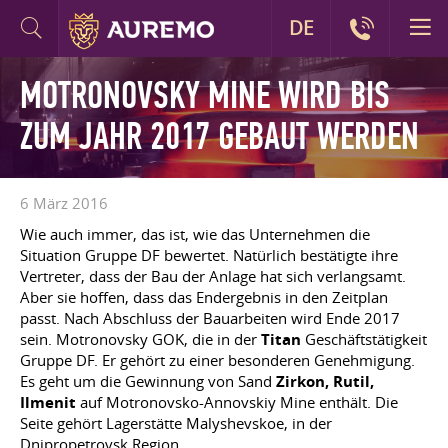
DE
MOTRONOVSKY MINE WIRD BIS
ZUM JAHR 2017 GEBAUT WERDEN
6 März 2016
Wie auch immer, das ist, wie das Unternehmen die
Situation Gruppe DF bewertet. Natürlich bestätigte ihre
Vertreter, dass der Bau der Anlage hat sich verlangsamt.
Aber sie hoffen, dass das Endergebnis in den Zeitplan
passt. Nach Abschluss der Bauarbeiten wird Ende 2017
sein. Motronovsky GOK, die in der
Titan
Geschäftstätigkeit
Gruppe DF. Er gehört zu einer besonderen Genehmigung.
Es geht um die Gewinnung von Sand
Zirkon, Rutil,
Ilmenit
auf Motronovsko-Annovskiy Mine enthält. Die
Seite gehört Lagerstätte Malyshevskoe, in der
Dnipropetrovsk Region.