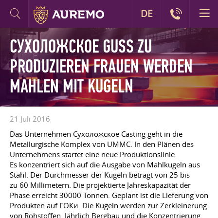
DE
СУХОЛОЖСКОЕ GUSS ZU
PRODUZIEREN FRAUEN WERDEN
MAHLEN MIT KUGELN
21 Juli 2016
Das Unternehmen Сухоложское Casting geht in die
Metallurgische Komplex von UMMC. In den Plänen des
Unternehmens startet eine neue Produktionslinie.
Es konzentriert sich auf die Ausgabe von Mahlkugeln aus
Stahl. Der Durchmesser der Kugeln beträgt von 25 bis
zu 60 Millimetern. Die projektierte Jahreskapazität der
Phase erreicht 30000 Tonnen. Geplant ist die Lieferung von
Produkten auf ГОКи. Die Kugeln werden zur Zerkleinerung
von Rohstoffen. Jährlich Bergbau und die Konzentrierung