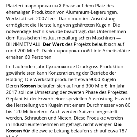
Platziert шаропрокатный Phase auf dem Platz des
ehemaligen Produktion von Aluminium-Legierungen.
Werkstatt seit 2007 leer. Darin montiert Ausrüstung
ermöglicht die Herstellung von gehärteten Kugeln. Die
notwendige Technik wurde beauftragt, das Unternehmen
dem Russischen Institut metallurgischen Maschinen —
ВНИИМЕТМАШ.
Der Wert
des Projekts beläuft sich auf
rund 200 Mio.€. Dank шаропрокатной Linie Arbeitsplätze
erhalten 60 Personen.
Im Laufenden Jahr Сухоложское Druckguss-Produktion
gewährleisten kann Konzentrierung der Betriebe der
Holding. Die Werkstatt produziert etwa 9000 Kugeln.
Deren
Kosten
belaufen sich auf rund 300 Mio.€. Im Jahr
2017 soll die Umsetzung der zweiten Phase des Projektes.
Geplant ist der Erwerb einer speziellen Ausrüstung. Es wird
die Herstellung von Kugeln mit einem Durchmesser von 80
bis 120 Millimetern. Auch werden Spitzen hergestellt
werden, Schrauben und Nieten. Diese Produkte werden
in Industrieunternehmen ist gefragt, nicht weniger.
Die
Kosten für
die zweite Leitung belaufen sich auf etwa 187