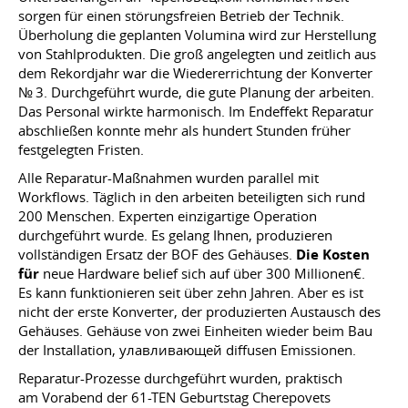
sorgen für einen störungsfreien Betrieb der Technik.
Überholung die geplanten Volumina wird zur Herstellung
von Stahlprodukten. Die groß angelegten und zeitlich aus
dem Rekordjahr war die Wiedererrichtung der Konverter
№ 3. Durchgeführt wurde, die gute Planung der arbeiten.
Das Personal wirkte harmonisch. Im Endeffekt Reparatur
abschließen konnte mehr als hundert Stunden früher
festgelegten Fristen.
Alle Reparatur-Maßnahmen wurden parallel mit
Workflows. Täglich in den arbeiten beteiligten sich rund
200 Menschen. Experten einzigartige Operation
durchgeführt wurde. Es gelang Ihnen, produzieren
vollständigen Ersatz der BOF des Gehäuses.
Die Kosten
für
neue Hardware belief sich auf über 300 Millionen€.
Es kann funktionieren seit über zehn Jahren. Aber es ist
nicht der erste Konverter, der produzierten Austausch des
Gehäuses. Gehäuse von zwei Einheiten wieder beim Bau
der Installation, улавливающей diffusen Emissionen.
Reparatur-Prozesse durchgeführt wurden, praktisch
am Vorabend der 61-TEN Geburtstag Cherepovets