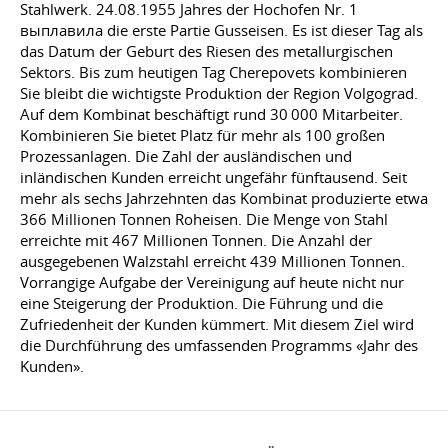
Stahlwerk.
24.08.1955
Jahres der Hochofen Nr. 1
выплавила die erste Partie Gusseisen. Es ist dieser Tag als
das Datum der Geburt des Riesen des metallurgischen
Sektors. Bis zum heutigen Tag Cherepovets kombinieren
Sie bleibt die wichtigste Produktion der Region Volgograd.
Auf dem Kombinat beschäftigt rund 30 000 Mitarbeiter.
Kombinieren Sie bietet Platz für mehr als 100 großen
Prozessanlagen. Die Zahl der ausländischen und
inländischen Kunden erreicht ungefähr fünftausend. Seit
mehr als sechs Jahrzehnten das Kombinat produzierte etwa
366 Millionen Tonnen Roheisen. Die Menge von Stahl
erreichte mit 467 Millionen Tonnen. Die Anzahl der
ausgegebenen Walzstahl erreicht 439 Millionen Tonnen.
Vorrangige Aufgabe der Vereinigung auf heute nicht nur
eine Steigerung der Produktion. Die Führung und die
Zufriedenheit der Kunden kümmert. Mit diesem Ziel wird
die Durchführung des umfassenden Programms «Jahr des
Kunden».