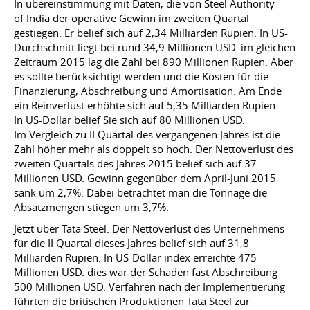
In übereinstimmung mit Daten, die von Steel Authority
of India der operative Gewinn im zweiten Quartal
gestiegen. Er belief sich auf 2,34 Milliarden Rupien. In US-
Durchschnitt liegt bei rund 34,9 Millionen USD. im gleichen
Zeitraum 2015 lag die Zahl bei 890 Millionen Rupien. Aber
es sollte berücksichtigt werden und die Kosten für die
Finanzierung, Abschreibung und Amortisation. Am Ende
ein Reinverlust erhöhte sich auf 5,35 Milliarden Rupien.
In US-Dollar belief Sie sich auf 80 Millionen USD.
Im Vergleich zu II Quartal des vergangenen Jahres ist die
Zahl höher mehr als doppelt so hoch. Der Nettoverlust des
zweiten Quartals des Jahres 2015 belief sich auf 37
Millionen USD. Gewinn gegenüber dem April-Juni 2015
sank um 2,7%. Dabei betrachtet man die Tonnage die
Absatzmengen stiegen um 3,7%.
Jetzt über Tata Steel. Der Nettoverlust des Unternehmens
für die II Quartal dieses Jahres belief sich auf 31,8
Milliarden Rupien. In US-Dollar index erreichte 475
Millionen USD. dies war der Schaden fast Abschreibung
500 Millionen USD. Verfahren nach der Implementierung
führten die britischen Produktionen Tata Steel zur