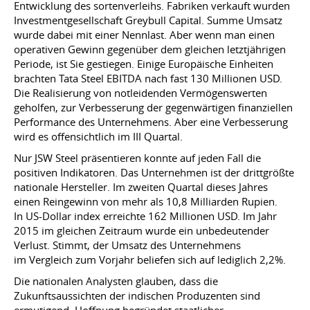
Entwicklung des sortenverleihs. Fabriken verkauft wurden
Investmentgesellschaft Greybull Capital. Summe Umsatz
wurde dabei mit einer Nennlast. Aber wenn man einen
operativen Gewinn gegenüber dem gleichen letztjährigen
Periode, ist Sie gestiegen. Einige Europäische Einheiten
brachten Tata Steel EBITDA nach fast 130 Millionen USD.
Die Realisierung von notleidenden Vermögenswerten
geholfen, zur Verbesserung der gegenwärtigen finanziellen
Performance des Unternehmens. Aber eine Verbesserung
wird es offensichtlich im III Quartal.
Nur JSW Steel präsentieren konnte auf jeden Fall die
positiven Indikatoren. Das Unternehmen ist der drittgrößte
nationale Hersteller. Im zweiten Quartal dieses Jahres
einen Reingewinn von mehr als 10,8 Milliarden Rupien.
In US-Dollar index erreichte 162 Millionen USD. Im Jahr
2015 im gleichen Zeitraum wurde ein unbedeutender
Verlust. Stimmt, der Umsatz des Unternehmens
im Vergleich zum Vorjahr beliefen sich auf lediglich 2,2%.
Die nationalen Analysten glauben, dass die
Zukunftsaussichten der indischen Produzenten sind