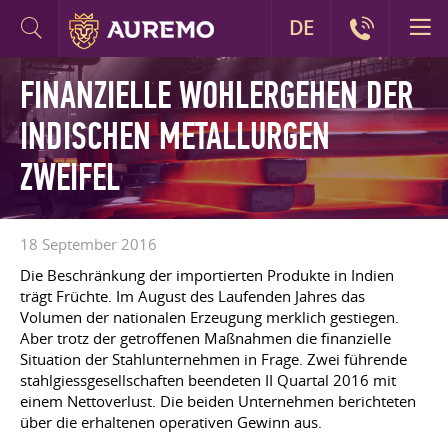
DE
FINANZIELLE WOHLERGEHEN DER
INDISCHEN METALLURGEN
ZWEIFEL
18 September 2016
Die Beschränkung der importierten Produkte in Indien
trägt Früchte. Im August des Laufenden Jahres das
Volumen der nationalen Erzeugung merklich gestiegen.
Aber trotz der getroffenen Maßnahmen die finanzielle
Situation der Stahlunternehmen in Frage. Zwei führende
stahlgiessgesellschaften beendeten II Quartal 2016 mit
einem Nettoverlust. Die beiden Unternehmen berichteten
über die erhaltenen operativen Gewinn aus.