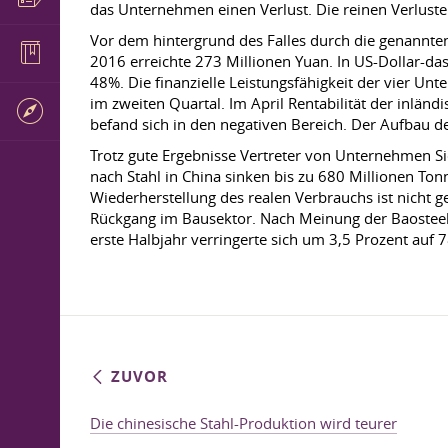
das Unternehmen einen Verlust. Die reinen Verluste
Vor dem hintergrund des Falles durch die genannt
2016 erreichte 273 Millionen Yuan. In US-Dollar-das
48%. Die finanzielle Leistungsfähigkeit der vier U
im zweiten Quartal. Im April Rentabilität der inländ
befand sich in den negativen Bereich. Der Aufbau de
Trotz gute Ergebnisse Vertreter von Unternehmen Sie
nach Stahl in China sinken bis zu 680 Millionen Ton
Wiederherstellung des realen Verbrauchs ist nicht g
Rückgang im Bausektor. Nach Meinung der Baosteel
erste Halbjahr verringerte sich um 3,5 Prozent auf 
ZUVOR
Die chinesische Stahl-Produktion wird teurer