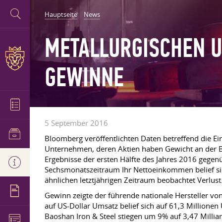
Hauptseite
News
METALLURGISCHEN U
GEWINNE
5 September 2016
Bloomberg veröffentlichten Daten betreffend die E
Unternehmen, deren Aktien haben Gewicht an der Bö
Ergebnisse der ersten Hälfte des Jahres 2016 gegen
Sechsmonatszeitraum Ihr Nettoeinkommen belief sich 
ähnlichen letztjährigen Zeitraum beobachtet Verlust
Gewinn zeigte der führende nationale Hersteller von
auf US-Dollar Umsatz belief sich auf 61,3 Millione
Baoshan Iron & Steel stiegen um 9% auf 3,47 Milliar