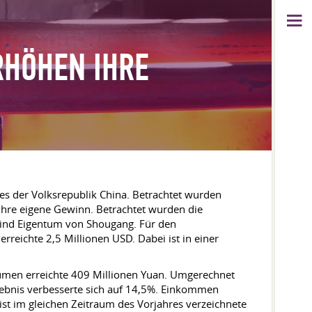
RHÖHEN IHRE
s der Volksrepublik China. Betrachtet wurden
Ihre eigene Gewinn. Betrachtet wurden die
 sind Eigentum von Shougang. Für den
reichte 2,5 Millionen USD. Dabei ist in einer
Volumen erreichte 409 Millionen Yuan. Umgerechnet
rgebnis verbesserte sich auf 14,5%. Einkommen
ist im gleichen Zeitraum des Vorjahres verzeichnete