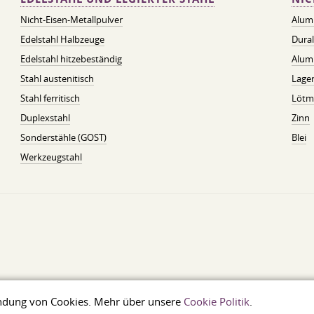
Nicht-Eisen-Metallpulver
Alum
Edelstahl Halbzeuge
Dura
Edelstahl hitzebeständig
Alum
Stahl austenitisch
Lager
Stahl ferritisch
Lötmi
Duplexstahl
Zinn
Sonderstähle (GOST)
Blei
Werkzeugstahl
wendung von Cookies. Mehr über unsere
Cookie Politik
.