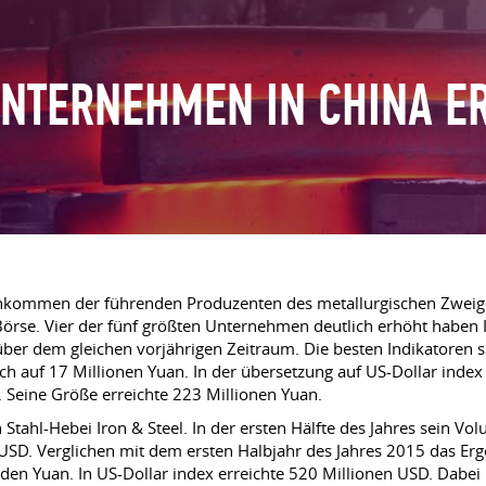
NTERNEHMEN IN CHINA E
inkommen der führenden Produzenten des metallurgischen Zweige
rse. Vier der fünf größten Unternehmen deutlich erhöht haben 
über dem gleichen vorjährigen Zeitraum. Die besten Indikatoren
auf 17 Millionen Yuan. In der übersetzung auf US-Dollar index er
. Seine Größe erreichte 223 Millionen Yuan.
 Stahl-Hebei Iron & Steel. In der ersten Hälfte des Jahres sein 
n USD. Verglichen mit dem ersten Halbjahr des Jahres 2015 das E
den Yuan. In US-Dollar index erreichte 520 Millionen USD. Dabei 