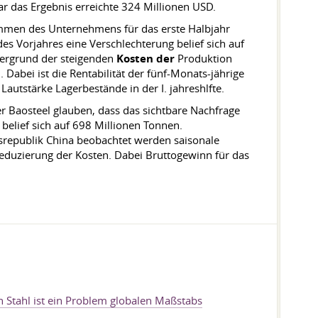
ar das Ergebnis erreichte 324 Millionen USD.
ommen des Unternehmens für das erste Halbjahr
es Vorjahres eine Verschlechterung belief sich auf
ntergrund der steigenden
Kosten der
Produktion
 Dabei ist die Rentabilität der fünf-Monats-jährige
autstärke Lagerbestände in der I. jahreshlfte.
ter Baosteel glauben, dass das sichtbare Nachfrage
 belief sich auf 698 Millionen Tonnen.
lksrepublik China beobachtet werden saisonale
duzierung der Kosten. Dabei Bruttogewinn für das
 Stahl ist ein Problem globalen Maßstabs