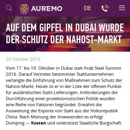
DE
AUF DEM GIPFEL IN DUBAI WURDE
DER SCHUTZ DER NAHOST-MARKT
24 Oktober 2016
Vom 17. bis 19. Oktober in Dubai statt Arab Steel Summit
2016. Darauf Vertreter bestimmter Stahlunternehmen
verlangte die Einführung von Maßnahmen zum Schutz der
Nahost-Markt. Heute ist er in der Liste der offenen Punkte
für ausländischen Stahl-Lieferungen. Anforderungen die
Durchführung einer protektionistischen Politik wurden
eine Reihe von Faktoren begründet. Erwähnt die
Ausweitung der Exporte von Stahl aus der Volksrepublik
China. Nach Meinung der Anwesenden es erfolgt
Dumping —
Kosten
und unterstützt Staatliche Bürgschaft.