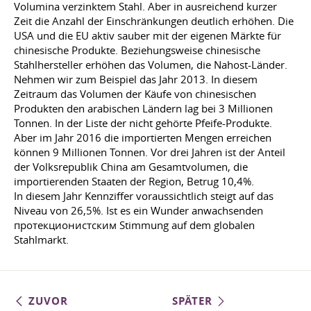
Volumina verzinktem Stahl. Aber in ausreichend kurzer
Zeit die Anzahl der Einschränkungen deutlich erhöhen. Die
USA und die EU aktiv sauber mit der eigenen Märkte für
chinesische Produkte. Beziehungsweise chinesische
Stahlhersteller erhöhen das Volumen, die Nahost-Länder.
Nehmen wir zum Beispiel das Jahr 2013. In diesem
Zeitraum das Volumen der Käufe von chinesischen
Produkten den arabischen Ländern lag bei 3 Millionen
Tonnen. In der Liste der nicht gehörte Pfeife-Produkte.
Aber im Jahr 2016 die importierten Mengen erreichen
können 9 Millionen Tonnen. Vor drei Jahren ist der Anteil
der Volksrepublik China am Gesamtvolumen, die
importierenden Staaten der Region, Betrug 10,4%.
In diesem Jahr Kennziffer voraussichtlich steigt auf das
Niveau von 26,5%. Ist es ein Wunder anwachsenden
протекционистским Stimmung auf dem globalen
Stahlmarkt.
ZUVOR
SPÄTER