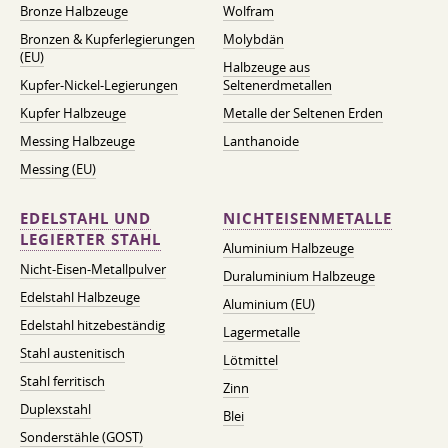
Bronze Halbzeuge
Wolfram
Bronzen & Kupferlegierungen
Molybdän
(EU)
Halbzeuge aus
Kupfer-Nickel-Legierungen
Seltenerdmetallen
Kupfer Halbzeuge
Metalle der Seltenen Erden
Messing Halbzeuge
Lanthanoide
Messing (EU)
EDELSTAHL UND
NICHTEISENMETALLE
LEGIERTER STAHL
Aluminium Halbzeuge
Nicht-Eisen-Metallpulver
Duraluminium Halbzeuge
Edelstahl Halbzeuge
Aluminium (EU)
Edelstahl hitzebeständig
Lagermetalle
Stahl austenitisch
Lötmittel
Stahl ferritisch
Zinn
Duplexstahl
Blei
Sonderstähle (GOST)