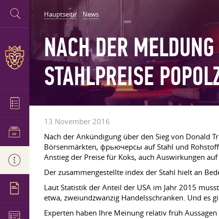
Hauptseite
News
NACH DER MELDUNG 
STAHLPREISE POPOL
13 November 2016
Nach der Ankündigung über den Sieg von Donald Tr
Börsenmärkten, фрьючерсы auf Stahl und Rohstoffe 
Anstieg der Preise für Koks, auch Auswirkungen auf 
Der zusammengestellte index der Stahl hielt an Bede
Laut Statistik der Anteil der USA im Jahr 2015 muss
etwa, zweiundzwanzig Handelsschranken. Und es gi
Experten haben Ihre Meinung relativ früh Aussagen 