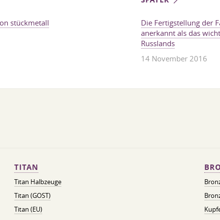
on stückmetall
Die Fertigstellung der
anerkannt als das wicht
Russlands
14 November 2016
TITAN
BRO
Titan Halbzeuge
Bron
Titan (GOST)
Bronz
Titan (EU)
Kupfe