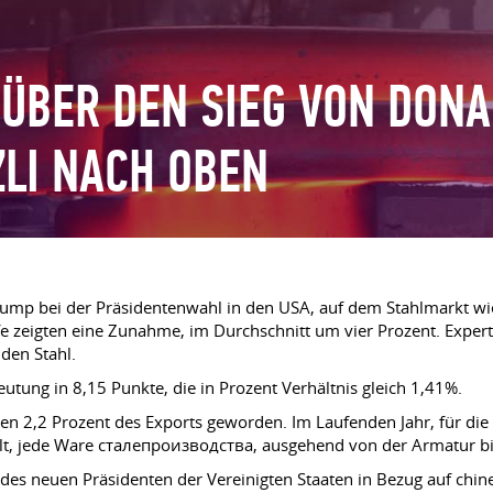
ÜBER DEN SIEG VON DON
ZLI NACH OBEN
ump bei der Präsidentenwahl in den USA, auf dem Stahlmarkt wie
zeigten eine Zunahme, im Durchschnitt um vier Prozent. Experte
den Stahl.
utung in 8,15 Punkte, die in Prozent Verhältnis gleich 1,41%.
ten 2,2 Prozent des Exports geworden. Im Laufenden Jahr, für die 
lt, jede Ware сталепроизводства, ausgehend von der Armatur bi
des neuen Präsidenten der Vereinigten Staaten in Bezug auf chin