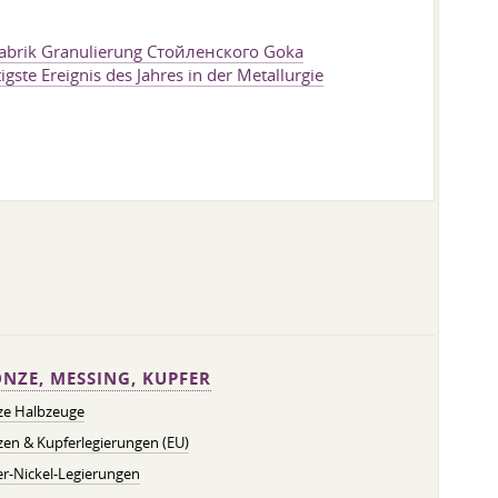
 Fabrik Granulierung Стойленского Goka
igste Ereignis des Jahres in der Metallurgie
NZE, MESSING, KUPFER
ze Halbzeuge
en & Kupferlegierungen (EU)
r-Nickel-Legierungen