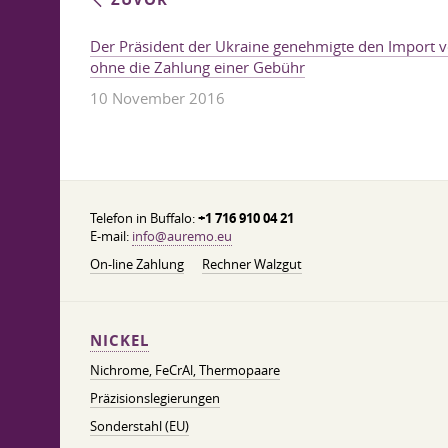
Der Präsident der Ukraine genehmigte den Import v
ohne die Zahlung einer Gebühr
10 November 2016
Telefon in Buffalo:
+1 716 910 04 21
E-mail:
info@auremo.eu
On-line Zahlung
Rechner Walzgut
NICKEL
Nichrome, FeСrAl, ​​Thermopaare
Präzisionslegierungen
Sonderstahl (EU)