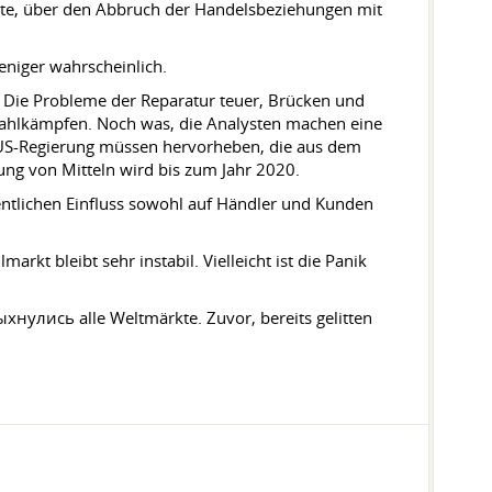
rte, über den Abbruch der Handelsbeziehungen mit
niger wahrscheinlich.
. Die Probleme der Reparatur teuer, Brücken und
 Wahlkämpfen. Noch was, die Analysten machen eine
 US-Regierung müssen hervorheben, die aus dem
ung von Mitteln wird bis zum Jahr 2020.
ntlichen Einfluss sowohl auf Händler und Kunden
t bleibt sehr instabil. Vielleicht ist die Panik
ыхнулись alle Weltmärkte. Zuvor, bereits gelitten