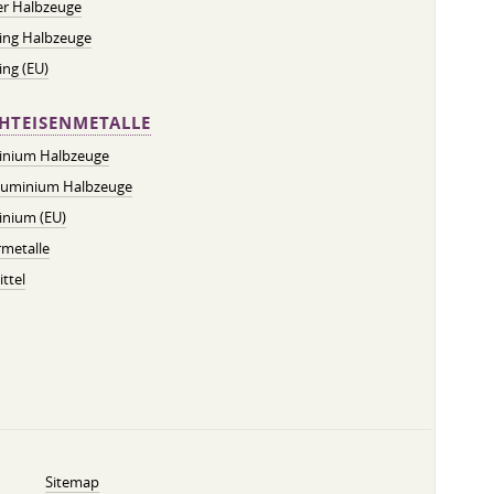
er Halbzeuge
ing Halbzeuge
ng (EU)
HTEISENMETALLE
inium Halbzeuge
luminium Halbzeuge
inium (EU)
metalle
ttel
Sitemap