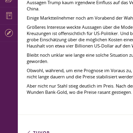
Aussagen Trump kaum irgendwie Einfluss auf das Ve
China.
Einige Marktteilnehmer noch am Vorabend der Wahle
Größeres Interesse weckte Aussagen über die Modern
Kreuzungen ist offensichtlich für US-Politiker. Un
grobe Einschätzung über die möglichen Kosten ein
Haushalt von etwa vier Billionen US-Dollar auf den 
Bleibt noch unklar wie lange eine solche Situatio
geworden.
Obwohl, während, um eine Prognose im Voraus zu, da 
nicht lange dauern und die Preise stabilisiert werde
Aber nicht nur Stahl stieg deutlich im Preis. Nach 
Wunden Bank-Gold, wo die Preise rasant gestiegen.
ZUVOR