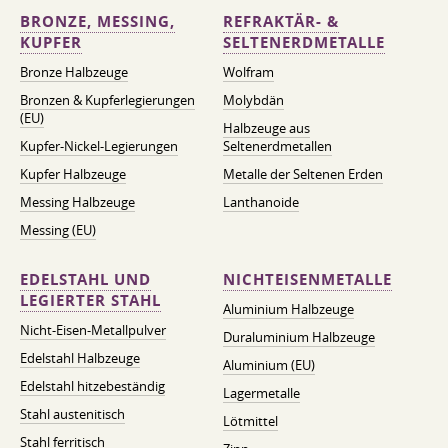
BRONZE, MESSING,
REFRAKTÄR- &
KUPFER
SELTENERDMETALLE
Bronze Halbzeuge
Wolfram
Bronzen & Kupferlegierungen
Molybdän
(EU)
Halbzeuge aus
Kupfer-Nickel-Legierungen
Seltenerdmetallen
Kupfer Halbzeuge
Metalle der Seltenen Erden
Messing Halbzeuge
Lanthanoide
Messing (EU)
EDELSTAHL UND
NICHTEISENMETALLE
LEGIERTER STAHL
Aluminium Halbzeuge
Nicht-Eisen-Metallpulver
Duraluminium Halbzeuge
Edelstahl Halbzeuge
Aluminium (EU)
Edelstahl hitzebeständig
Lagermetalle
Stahl austenitisch
Lötmittel
Stahl ferritisch