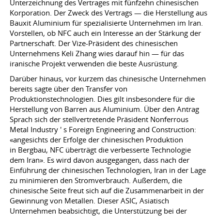
Unterzeichnung des Vertrages mit fünfzehn chinesischen
Korporation. Der Zweck des Vertrags — die Herstellung aus
Bauxit Aluminium für spezialisierte Unternehmen im Iran.
Vorstellen, ob NFC auch ein Interesse an der Stärkung der
Partnerschaft. Der Vize-Präsident des chinesischen
Unternehmens Keli Zhang wies darauf hin — für das
iranische Projekt verwenden die beste Ausrüstung.
Darüber hinaus, vor kurzem das chinesische Unternehmen
bereits sagte über den Transfer von
Produktionstechnologien. Dies gilt insbesondere für die
Herstellung von Barren aus Aluminium. Über den Antrag
Sprach sich der stellvertretende Präsident Nonferrous
Metal Industry ' s Foreign Engineering and Construction:
«angesichts der Erfolge der chinesischen Produktion
in Bergbau, NFC überträgt die verbesserte Technologie
dem Iran». Es wird davon ausgegangen, dass nach der
Einführung der chinesischen Technologien, Iran in der Lage
zu minimieren den Stromverbrauch. Außerdem, die
chinesische Seite freut sich auf die Zusammenarbeit in der
Gewinnung von Metallen. Dieser ASIC, Asiatisch
Unternehmen beabsichtigt, die Unterstützung bei der