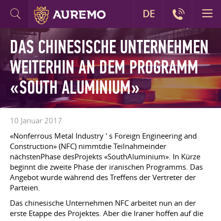
DE
DAS CHINESISCHE UNTERNEHMEN
WEITERHIN AN DEM PROGRAMM
«SOUTH ALUMINIUM»
10 Januar 2017
«Nonferrous Metal Industry ' s Foreign Engineering and
Construction» (NFC) nimmtdie Teilnahmeinder
nächstenPhase desProjekts «SouthAluminium». In Kürze
beginnt die zweite Phase der iranischen Programms. Das
Angebot wurde während des Treffens der Vertreter der
Parteien.
Das chinesische Unternehmen NFC arbeitet nun an der
erste Etappe des Projektes. Aber die Iraner hoffen auf die