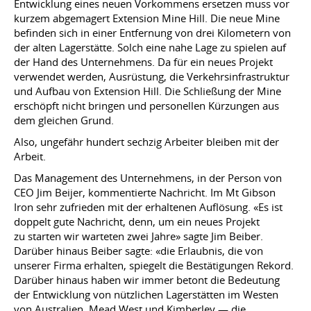
Entwicklung eines neuen Vorkommens ersetzen muss vor
kurzem abgemagert Extension Mine Hill. Die neue Mine
befinden sich in einer Entfernung von drei Kilometern von
der alten Lagerstätte. Solch eine nahe Lage zu spielen auf
der Hand des Unternehmens. Da für ein neues Projekt
verwendet werden, Ausrüstung, die Verkehrsinfrastruktur
und Aufbau von Extension Hill. Die Schließung der Mine
erschöpft nicht bringen und personellen Kürzungen aus
dem gleichen Grund.
Also, ungefähr hundert sechzig Arbeiter bleiben mit der
Arbeit.
Das Management des Unternehmens, in der Person von
CEO Jim Beijer, kommentierte Nachricht. Im Mt Gibson
Iron sehr zufrieden mit der erhaltenen Auflösung. «Es ist
doppelt gute Nachricht, denn, um ein neues Projekt
zu starten wir warteten zwei Jahre» sagte Jim Beiber.
Darüber hinaus Beiber sagte: «die Erlaubnis, die von
unserer Firma erhalten, spiegelt die Bestätigungen Rekord.
Darüber hinaus haben wir immer betont die Bedeutung
der Entwicklung von nützlichen Lagerstätten im Westen
von Australien. Mead West und Kimberley — die