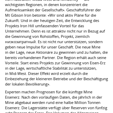
wichtigsten Regionen, in denen konzentriert die
Aufmerksamkeit der Gesellschaft». Geschäftsführer der
Mt Gibson Iron betonte: «Wir sind aktiv Pläne für die
Zukunft. Und in der heutigen Zeit, die Entwicklung des
Projekts Iron Hill umfassenden Vorteil für das
Unternehmen. Denn es ist attraktiv nicht nur in Bezug auf
die Gewinnung von Rohstoffen, Projekt, ziemlich
низкозатратный. Es ist nicht nur unterstützen, sondern
geben neue Impulse für unser Geschäft. Die neue Mine
in der Lage, neue Aktionäre zu gewinnen und zu halten, die
bereits vorhandenen Partner. Die Region erhält auch seine
Vorteile. Start eines Projekts zur Gewinnung von Eisen-Erz
in der Lage, wirtschaftliche Stabilität zu unterstützen,
in Mid-West. Dieser Effekt wird erzielt durch die
Einbeziehung der kleineren Betriebe und der Beschäftigung
der lokalen Bevölkerung».
Experten machen Prognosen für die künftige Mine
Eisenerz. Nach den vorläufigen Daten, die jährlich in der
Mine abgebaut werden rund eine halbe Million Tonnen
Eisenerz. Die Lagerstätte verfügt über Reserven von fünfzig