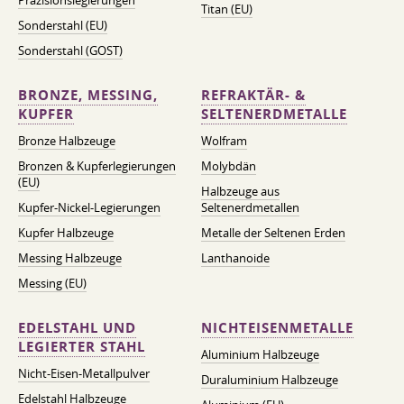
Präzisionslegierungen
Titan (EU)
Sonderstahl (EU)
Sonderstahl (GOST)
BRONZE, MESSING,
REFRAKTÄR- &
KUPFER
SELTENERDMETALLE
Bronze Halbzeuge
Wolfram
Bronzen & Kupferlegierungen
Molybdän
(EU)
Halbzeuge aus
Kupfer-Nickel-Legierungen
Seltenerdmetallen
Kupfer Halbzeuge
Metalle der Seltenen Erden
Messing Halbzeuge
Lanthanoide
Messing (EU)
EDELSTAHL UND
NICHTEISENMETALLE
LEGIERTER STAHL
Aluminium Halbzeuge
Nicht-Eisen-Metallpulver
Duraluminium Halbzeuge
Edelstahl Halbzeuge