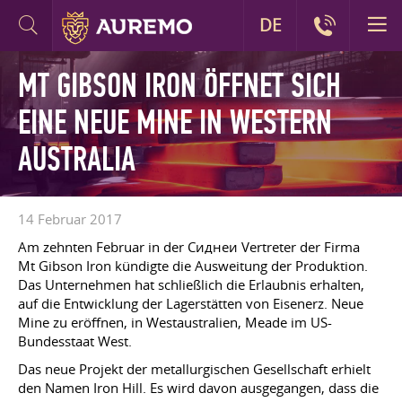
DE
MT GIBSON IRON ÖFFNET SICH
EINE NEUE MINE IN WESTERN
AUSTRALIA
14 Februar 2017
Am zehnten Februar in der Сиднеи Vertreter der Firma
Mt Gibson Iron kündigte die Ausweitung der Produktion.
Das Unternehmen hat schließlich die Erlaubnis erhalten,
auf die Entwicklung der Lagerstätten von Eisenerz. Neue
Mine zu eröffnen, in Westaustralien, Meade im US-
Bundesstaat West.
Das neue Projekt der metallurgischen Gesellschaft erhielt
den Namen Iron Hill. Es wird davon ausgegangen, dass die