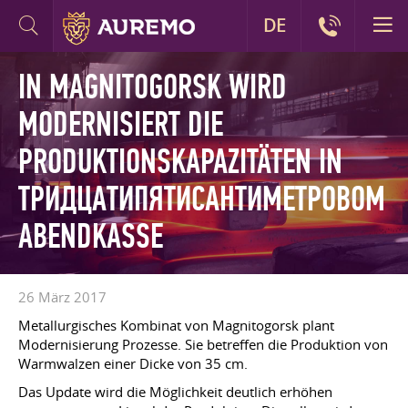
DE
IN MAGNITOGORSK WIRD
MODERNISIERT DIE
PRODUKTIONSKAPAZITÄTEN IN
ТРИДЦАТИПЯТИСАНТИМЕТРОВОМ
ABENDKASSE
26 März 2017
Metallurgisches Kombinat von Magnitogorsk plant
Modernisierung Prozesse. Sie betreffen die Produktion von
Warmwalzen einer Dicke von 35 cm.
Das Update wird die Möglichkeit deutlich erhöhen