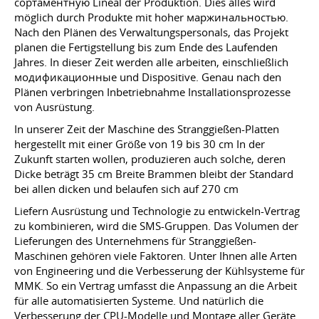
сортаментную Lineal der Produktion. Dies alles wird
möglich durch Produkte mit hoher маржинальностью.
Nach den Plänen des Verwaltungspersonals, das Projekt
planen die Fertigstellung bis zum Ende des Laufenden
Jahres. In dieser Zeit werden alle arbeiten, einschließlich
модификационные und Dispositive. Genau nach den
Plänen verbringen Inbetriebnahme Installationsprozesse
von Ausrüstung.
In unserer Zeit der Maschine des Stranggießen-Platten
hergestellt mit einer Größe von 19 bis 30 cm In der
Zukunft starten wollen, produzieren auch solche, deren
Dicke beträgt 35 cm Breite Brammen bleibt der Standard
bei allen dicken und belaufen sich auf 270 cm
Liefern Ausrüstung und Technologie zu entwickeln-Vertrag
zu kombinieren, wird die SMS-Gruppen. Das Volumen der
Lieferungen des Unternehmens für Stranggießen-
Maschinen gehören viele Faktoren. Unter Ihnen alle Arten
von Engineering und die Verbesserung der Kühlsysteme für
MMK. So ein Vertrag umfasst die Anpassung an die Arbeit
für alle automatisierten Systeme. Und natürlich die
Verbesserung der CPU-Modelle und Montage aller Geräte