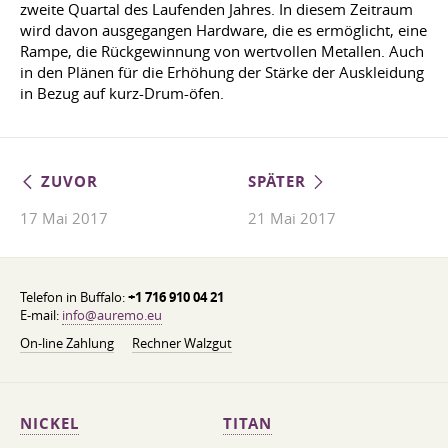
zweite Quartal des Laufenden Jahres. In diesem Zeitraum
wird davon ausgegangen Hardware, die es ermöglicht, eine
Rampe, die Rückgewinnung von wertvollen Metallen. Auch
in den Plänen für die Erhöhung der Stärke der Auskleidung
in Bezug auf kurz-Drum-öfen.
ZUVOR
SPÄTER
17 Mai 2017
21 Mai 2017
Telefon in Buffalo:
+1 716 910 04 21
E-mail:
info@auremo.eu
On-line Zahlung
Rechner Walzgut
NICKEL
TITAN