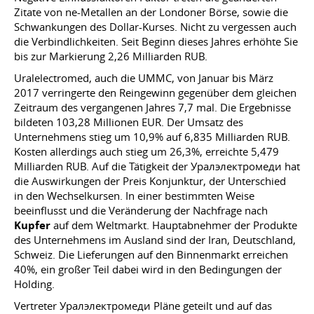
Zitate von ne-Metallen an der Londoner Börse, sowie die
Schwankungen des Dollar-Kurses. Nicht zu vergessen auch
die Verbindlichkeiten. Seit Beginn dieses Jahres erhöhte Sie
bis zur Markierung 2,26 Milliarden RUB.
Uralelectromed, auch die UMMC, von Januar bis März
2017 verringerte den Reingewinn gegenüber dem gleichen
Zeitraum des vergangenen Jahres 7,7 mal. Die Ergebnisse
bildeten 103,28 Millionen EUR. Der Umsatz des
Unternehmens stieg um 10,9% auf 6,835 Milliarden RUB.
Kosten allerdings auch stieg um 26,3%, erreichte 5,479
Milliarden RUB. Auf die Tätigkeit der Уралэлектромеди hat
die Auswirkungen der Preis Konjunktur, der Unterschied
in den Wechselkursen. In einer bestimmten Weise
beeinflusst und die Veränderung der Nachfrage nach
Kupfer
auf dem Weltmarkt. Hauptabnehmer der Produkte
des Unternehmens im Ausland sind der Iran, Deutschland,
Schweiz. Die Lieferungen auf den Binnenmarkt erreichen
40%, ein großer Teil dabei wird in den Bedingungen der
Holding.
Vertreter Уралэлектромеди Pläne geteilt und auf das