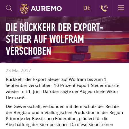
DE
DIE RÜCKKEHR DER EXPORT-
STEUER AUF WOLFRAM
VERSCHOBEN
28 Mai 2017
Rückkehr der Export-Steuer auf Wolfram bis zum 1.
September verschoben. 10 Prozent Export-Steuer musste
wieder mit 1. Juni. Darüber sagte der Abgeordnete Viktor
Пинский.
Die Gewerkschaft, verbunden mit dem Schutz der Rechte
der Bergbau-und metallurgischen Produktion in der Region
Primorje der Russischen Föderation, plädiert für die
Abschaffung der Stempelsteuer. Da diese Steuer einen