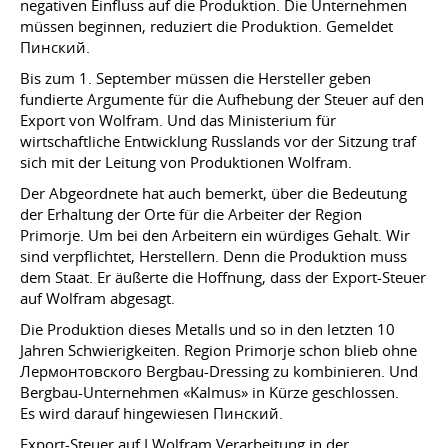
negativen Einfluss auf die Produktion. Die Unternehmen
müssen beginnen, reduziert die Produktion. Gemeldet
Пинский.
Bis zum 1. September müssen die Hersteller geben
fundierte Argumente für die Aufhebung der Steuer auf den
Export von Wolfram. Und das Ministerium für
wirtschaftliche Entwicklung Russlands vor der Sitzung traf
sich mit der Leitung von Produktionen Wolfram.
Der Abgeordnete hat auch bemerkt, über die Bedeutung
der Erhaltung der Orte für die Arbeiter der Region
Primorje. Um bei den Arbeitern ein würdiges Gehalt. Wir
sind verpflichtet, Herstellern. Denn die Produktion muss
dem Staat. Er äußerte die Hoffnung, dass der Export-Steuer
auf Wolfram abgesagt.
Die Produktion dieses Metalls und so in den letzten 10
Jahren Schwierigkeiten. Region Primorje schon blieb ohne
Лермонтовского Bergbau-Dressing zu kombinieren. Und
Bergbau-Unternehmen «Kalmus» in Kürze geschlossen.
Es wird darauf hingewiesen Пинский.
Export-Steuer auf I Wolfram Verarbeitung in der