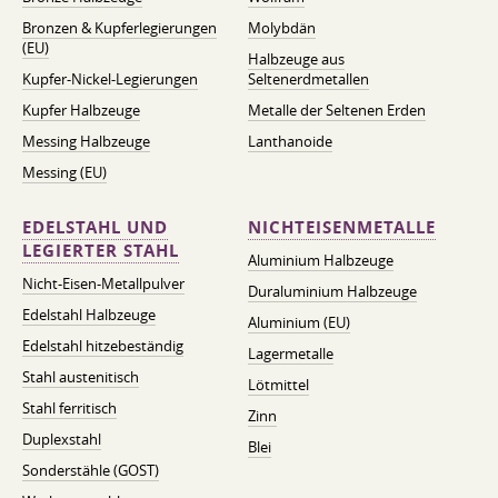
Bronzen & Kupferlegierungen
Molybdän
(EU)
Halbzeuge aus
Kupfer-Nickel-Legierungen
Seltenerdmetallen
Kupfer Halbzeuge
Metalle der Seltenen Erden
Messing Halbzeuge
Lanthanoide
Messing (EU)
EDELSTAHL UND
NICHTEISENMETALLE
LEGIERTER STAHL
Aluminium Halbzeuge
Nicht-Eisen-Metallpulver
Duraluminium Halbzeuge
Edelstahl Halbzeuge
Aluminium (EU)
Edelstahl hitzebeständig
Lagermetalle
Stahl austenitisch
Lötmittel
Stahl ferritisch
Zinn
Duplexstahl
Blei
Sonderstähle (GOST)