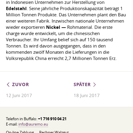
in Indonesien Unternehmen zur Herstellung von
Edelstahl
. Seine jährliche Produktionskapazität beträgt 1
Million Tonnen Produkte. Das Unternehmen plant den Bau
einer weiteren Fabrik. Inzwischen nationale Unternehmen
wieder exportieren
Nickel —
Rohmaterial. Die erste
charge wurde entwickelt, um die chinesischen
Verbraucher. Ihr Umfang belief sich auf 150 tausend
Tonnen. Es wird davon ausgegangen, dass in den
kommenden zwölf Monaten die Lieferungen in die
Volksrepublik China erreicht 2,7 Millionen Tonnen Erz.
ZUVOR
SPÄTER
12 Juni 2017
18 Juni 2017
Telefon in Buffalo:
+1 716 910 04 21
E-mail:
info@auremo.eu
On-line Zahlung
Rechner Walzgut