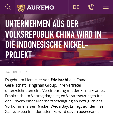
DE
UNTERNEHMEN AUS DER
VOLKSREPUBLIK CHINA WIRD IN
DIE INDONESISCHE NICKEL-
PROJEKT
14 Juni 2017
Es geht um Hersteller von
Edelstahl
aus China —
Gesellschaft Tsingshan Group. Ihre Vertreter
unterzeichneten eine Vereinbarung mit der Firma Eramet,
Frankreich. Im Vertrag dargelegten Voraussetzungen für
den Erwerb einer Mehrheitsbeteiligung an bezüglich des
Vorkommens
von Nickel
Weda Bay. Es liegt auf der Insel
Хальмахера in Indonesien. Es wird davon ausgegangen,