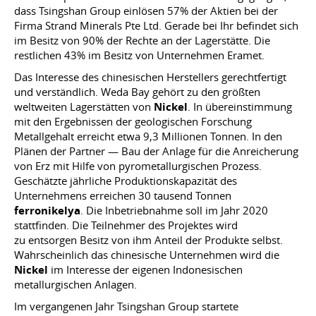
dass Tsingshan Group einlösen 57% der Aktien bei der
Firma Strand Minerals Pte Ltd. Gerade bei Ihr befindet sich
im Besitz von 90% der Rechte an der Lagerstätte. Die
restlichen 43% im Besitz von Unternehmen Eramet.
Das Interesse des chinesischen Herstellers gerechtfertigt
und verständlich. Weda Bay gehört zu den größten
weltweiten Lagerstätten von
Nickel
. In übereinstimmung
mit den Ergebnissen der geologischen Forschung
Metallgehalt erreicht etwa 9,3 Millionen Tonnen. In den
Plänen der Partner — Bau der Anlage für die Anreicherung
von Erz mit Hilfe von pyrometallurgischen Prozess.
Geschätzte jährliche Produktionskapazität des
Unternehmens erreichen 30 tausend Tonnen
ferronikelya
. Die Inbetriebnahme soll im Jahr 2020
stattfinden. Die Teilnehmer des Projektes wird
zu entsorgen Besitz von ihm Anteil der Produkte selbst.
Wahrscheinlich das chinesische Unternehmen wird die
Nickel
im Interesse der eigenen Indonesischen
metallurgischen Anlagen.
Im vergangenen Jahr Tsingshan Group startete