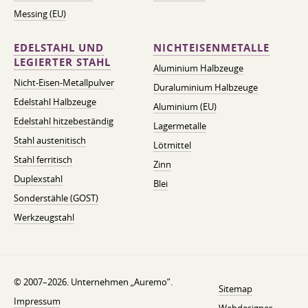
Messing (EU)
EDELSTAHL UND
NICHTEISENMETALLE
LEGIERTER STAHL
Aluminium Halbzeuge
Nicht-Eisen-Metallpulver
Duraluminium Halbzeuge
Edelstahl Halbzeuge
Aluminium (EU)
Edelstahl hitzebeständig
Lagermetalle
Stahl austenitisch
Lötmittel
Stahl ferritisch
Zinn
Duplexstahl
Blei
Sonderstähle (GOST)
Werkzeugstahl
© 2007–2026. Unternehmen „Auremo”.
Sitemap
Impressum