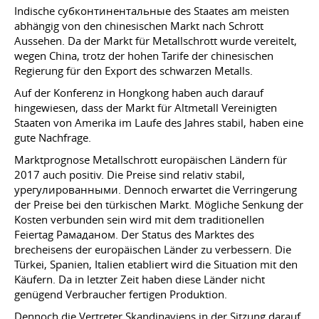
Indische субконтинентальные des Staates am meisten
abhängig von den chinesischen Markt nach Schrott
Aussehen. Da der Markt für Metallschrott wurde vereitelt,
wegen China, trotz der hohen Tarife der chinesischen
Regierung für den Export des schwarzen Metalls.
Auf der Konferenz in Hongkong haben auch darauf
hingewiesen, dass der Markt für Altmetall Vereinigten
Staaten von Amerika im Laufe des Jahres stabil, haben eine
gute Nachfrage.
Marktprognose Metallschrott europäischen Ländern für
2017 auch positiv. Die Preise sind relativ stabil,
урегулированными. Dennoch erwartet die Verringerung
der Preise bei den türkischen Markt. Mögliche Senkung der
Kosten verbunden sein wird mit dem traditionellen
Feiertag Рамаданом. Der Status des Marktes des
brecheisens der europäischen Länder zu verbessern. Die
Türkei, Spanien, Italien etabliert wird die Situation mit den
Käufern. Da in letzter Zeit haben diese Länder nicht
genügend Verbraucher fertigen Produktion.
Dennoch die Vertreter Skandinaviens in der Sitzung darauf