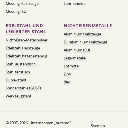
Messing Halbzeuge
Lanthanoide
Messing (EU)
EDELSTAHL UND
NICHTEISENMETALLE
LEGIERTER STAHL
Aluminium Halbzeuge
Nicht-Eisen-Metallpulver
Duraluminium Halbzeuge
Edelstahl Halbzeuge
Aluminium (EU)
Edelstahl hitzebeständig
Lagermetalle
Stahl austenitisch
Lötmittel
Stahl ferritisch
Zinn
Duplexstahl
Blei
Sonderstähle (GOST)
Werkzeugstahl
© 2007–2026. Unternehmen „Auremo”.
Sitemap