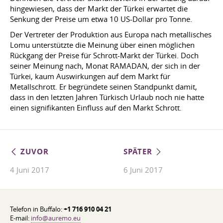
hingewiesen, dass der Markt der Türkei erwartet die
Senkung der Preise um etwa 10 US-Dollar pro Tonne.
Der Vertreter der Produktion aus Europa nach metallisches
Lomu unterstützte die Meinung über einen möglichen
Rückgang der Preise für Schrott-Markt der Türkei. Doch
seiner Meinung nach, Monat RAMADAN, der sich in der
Türkei, kaum Auswirkungen auf dem Markt für
Metallschrott. Er begründete seinen Standpunkt damit,
dass in den letzten Jahren Türkisch Urlaub noch nie hatte
einen signifikanten Einfluss auf den Markt Schrott.
ZUVOR
SPÄTER
4 Juni 2017
6 Juni 2017
Telefon in Buffalo:
+1 716 910 04 21
E-mail:
info@auremo.eu