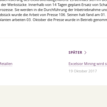
r Werkstücke. Innerhalb von 14 Tagen geplant-Ersatz von Scha
rozesse. Sie werden in die Durchführung der Inbetriebnahme und 
dstück wurde die Arbeit von Presse 106. Seinen halt fand am 01
lanten arbeiten 03. Oktober die Presse wurde in Betrieb genom
SPÄTER
Metallen
Excelsior Mining wird 
19 Oktober 2017