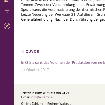
Tonnen. Zweck der Versammlung — die Erwärmung de
Spezialisten, die Automatisierung der thermischen P
Letzte Neuerung der Werkstatt 21. Auf diesem Grun
Generalüberholung. Nach der Durchführung der gep
ZUVOR
In China sank das Volumen der Produktion von ne-
11 Oktober 2017
Telefon in Buffalo:
+1 716 910 04 21
E-mail:
info@auremo.eu
On-line Zahlung
Rechner Walzgut