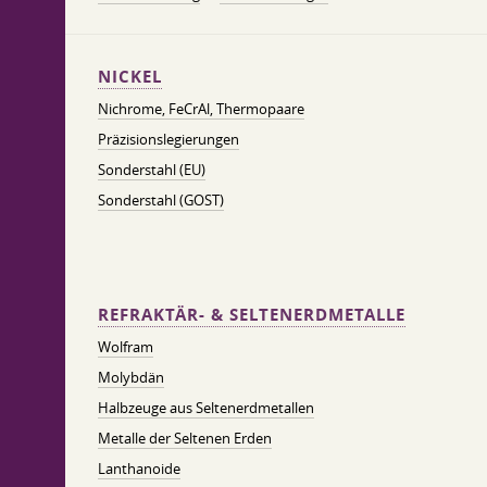
NICKEL
Nichrome, FeСrAl, ​​Thermopaare
Präzisionslegierungen
Sonderstahl (EU)
Sonderstahl (GOST)
REFRAKTÄR- & SELTENERDMETALLE
Wolfram
Molybdän
Halbzeuge aus Seltenerdmetallen
Metalle der Seltenen Erden
Lanthanoide