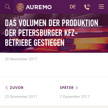
DE
DAS VOLUMEN DER PRODUKTION
DER PETERSBURGER KFZ-
BETRIEBE GESTIEGEN
26 November 2017
ZUVOR
SPÄTER
25 November 2017
2 Dezember 2017