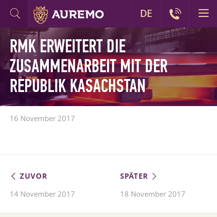
DE
RMK ERWEITERT DIE
ZUSAMMENARBEIT MIT DER
REPUBLIK KASACHSTAN
16 November 2017
ZUVOR
SPÄTER
14 November 2017
18 November 2017