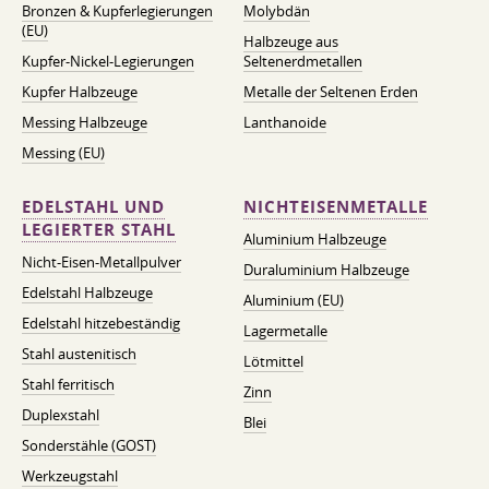
Bronzen & Kupferlegierungen
Molybdän
(EU)
Halbzeuge aus
Kupfer-Nickel-Legierungen
Seltenerdmetallen
Kupfer Halbzeuge
Metalle der Seltenen Erden
Messing Halbzeuge
Lanthanoide
Messing (EU)
EDELSTAHL UND
NICHTEISENMETALLE
LEGIERTER STAHL
Aluminium Halbzeuge
Nicht-Eisen-Metallpulver
Duraluminium Halbzeuge
Edelstahl Halbzeuge
Aluminium (EU)
Edelstahl hitzebeständig
Lagermetalle
Stahl austenitisch
Lötmittel
Stahl ferritisch
Zinn
Duplexstahl
Blei
Sonderstähle (GOST)
Werkzeugstahl