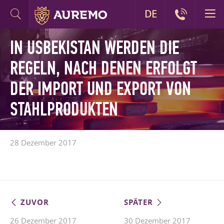
DE
IN USBEKISTAN WERDEN DIE
REGELN, NACH DENEN ERFOLGT
DER IMPORT UND EXPORT VON
STAHLPRODUKTEN
28 Dezember 2017
ZUVOR
SPÄTER
26 Dezember 2017
30 Dezember 2017