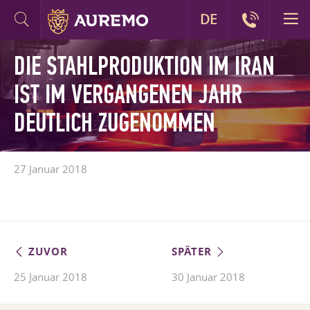
DE
DIE STAHLPRODUKTION IM IRAN
IST IM VERGANGENEN JAHR
DEUTLICH ZUGENOMMEN
27 Januar 2018
ZUVOR
SPÄTER
25 Januar 2018
30 Januar 2018