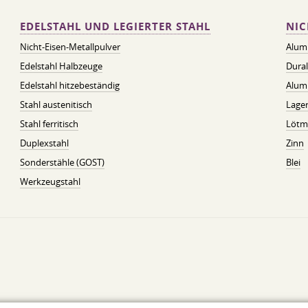
EDELSTAHL UND LEGIERTER STAHL
NIC
Nicht-Eisen-Metallpulver
Alum
Edelstahl Halbzeuge
Dura
Edelstahl hitzebeständig
Alum
Stahl austenitisch
Lager
Stahl ferritisch
Lötmi
Duplexstahl
Zinn
Sonderstähle (GOST)
Blei
Werkzeugstahl