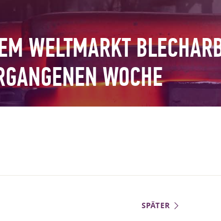
 DEM WELTMARKT BLECHARB
ERGANGENEN WOCHE
SPÄTER