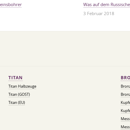
teinsbohrer
Was auf dem Russische
3 Februar 2018
TITAN
BRO
Titan Halbzeuge
Bron
Titan (GOST)
Bronz
Titan (EU)
Kupfe
Kupf
Mess
Messi