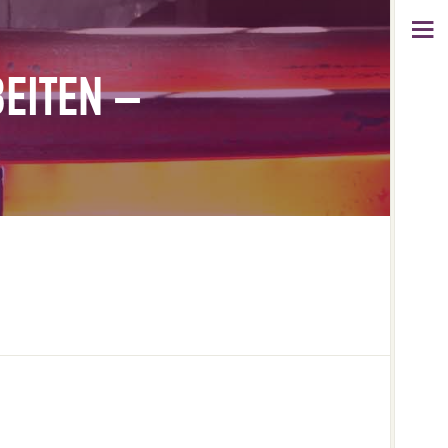
EITEN –