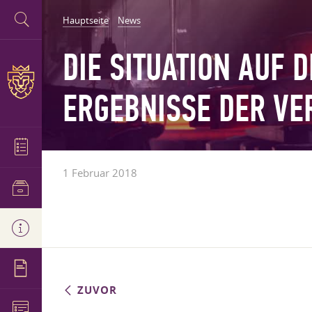
Hauptseite
News
DIE SITUATION AUF
ERGEBNISSE DER V
1 Februar 2018
ZUVOR