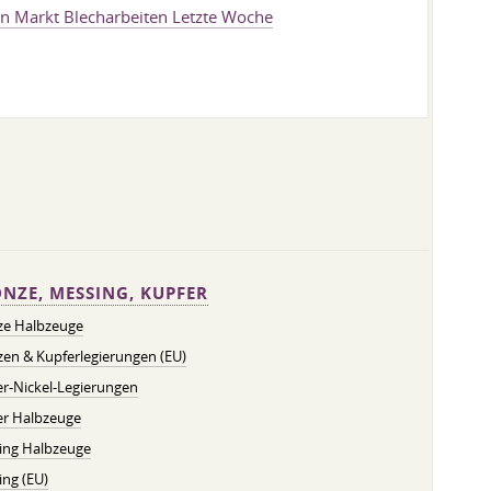
n Markt Blecharbeiten Letzte Woche
NZE, MESSING, KUPFER
ze Halbzeuge
en & Kupferlegierungen (EU)
r-Nickel-Legierungen
er Halbzeuge
ing Halbzeuge
ng (EU)