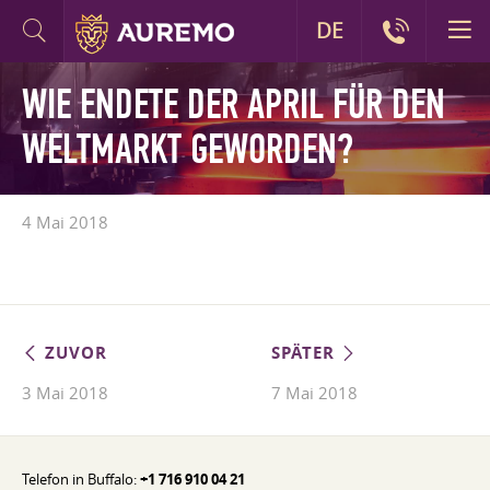
DE
WIE ENDETE DER APRIL FÜR DEN
WELTMARKT GEWORDEN?
4 Mai 2018
ZUVOR
SPÄTER
3 Mai 2018
7 Mai 2018
Telefon in Buffalo:
+1 716 910 04 21