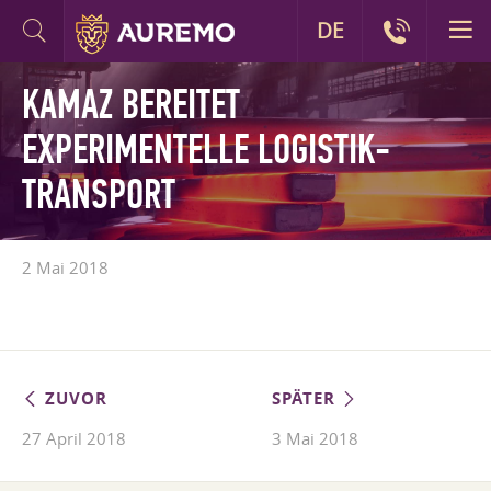
DE
KAMAZ BEREITET
EXPERIMENTELLE LOGISTIK-
TRANSPORT
2 Mai 2018
ZUVOR
SPÄTER
27 April 2018
3 Mai 2018