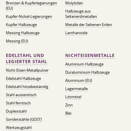
Bronzen & Kupferlegierungen
Molybdän
(EU)
Halbzeuge aus
Kupfer-Nickel-Legierungen
Seltenerdmetallen
Kupfer Halbzeuge
Metalle der Seltenen Erden
Messing Halbzeuge
Lanthanoide
Messing (EU)
EDELSTAHL UND
NICHTEISENMETALLE
LEGIERTER STAHL
Aluminium Halbzeuge
Nicht-Eisen-Metallpulver
Duraluminium Halbzeuge
Edelstahl Halbzeuge
Aluminium (EU)
Edelstahl hitzebeständig
Lagermetalle
Stahl austenitisch
Lötmittel
Stahl ferritisch
Zinn
Duplexstahl
Blei
Sonderstähle (GOST)
Werkzeugstahl