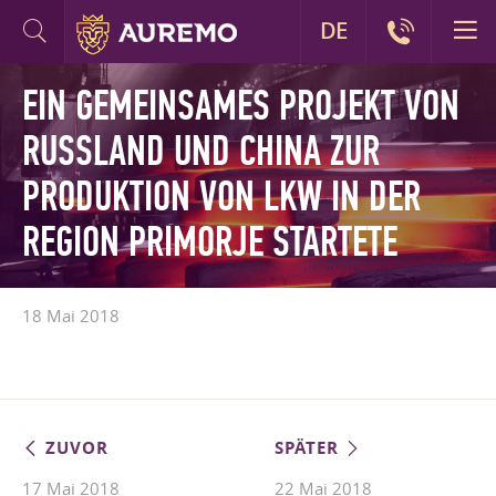
DE
EIN GEMEINSAMES PROJEKT VON
RUSSLAND UND CHINA ZUR
PRODUKTION VON LKW IN DER
REGION PRIMORJE STARTETE
18 Mai 2018
ZUVOR
SPÄTER
17 Mai 2018
22 Mai 2018