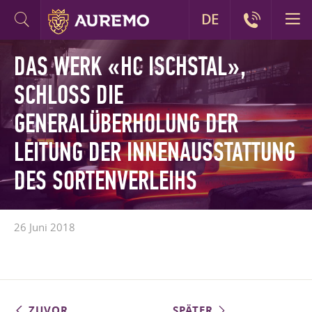
DE
DAS WERK «HC ISCHSTAL»,
SCHLOSS DIE
GENERALÜBERHOLUNG DER
LEITUNG DER INNENAUSSTATTUNG
DES SORTENVERLEIHS
26 Juni 2018
ZUVOR
SPÄTER