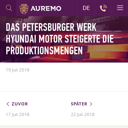
DE
DAS PETERSBURGER WERK
HYUNDAI MOTOR STEIGERTE DIE
PRODUKTIONSMENGEN
19 Juli 2018
ZUVOR
SPÄTER
17 Juli 2018
22 Juli 2018