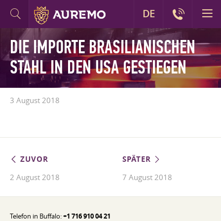
DE
DIE IMPORTE BRASILIANISCHEN
STAHL IN DEN USA GESTIEGEN
3 August 2018
ZUVOR
SPÄTER
2 August 2018
7 August 2018
Telefon in Buffalo:
+1 716 910 04 21