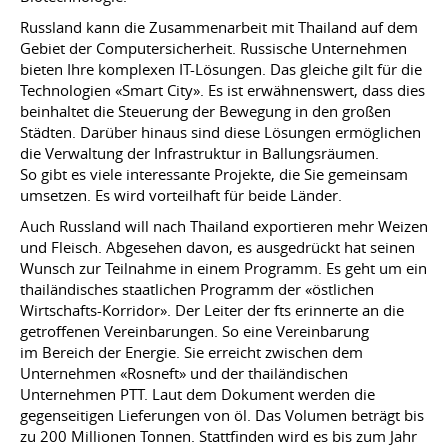
Russland kann die Zusammenarbeit mit Thailand auf dem
Gebiet der Computersicherheit. Russische Unternehmen
bieten Ihre komplexen IT-Lösungen. Das gleiche gilt für die
Technologien «Smart City». Es ist erwähnenswert, dass dies
beinhaltet die Steuerung der Bewegung in den großen
Städten. Darüber hinaus sind diese Lösungen ermöglichen
die Verwaltung der Infrastruktur in Ballungsräumen.
So gibt es viele interessante Projekte, die Sie gemeinsam
umsetzen. Es wird vorteilhaft für beide Länder.
Auch Russland will nach Thailand exportieren mehr Weizen
und Fleisch. Abgesehen davon, es ausgedrückt hat seinen
Wunsch zur Teilnahme in einem Programm. Es geht um ein
thailändisches staatlichen Programm der «östlichen
Wirtschafts-Korridor». Der Leiter der fts erinnerte an die
getroffenen Vereinbarungen. So eine Vereinbarung
im Bereich der Energie. Sie erreicht zwischen dem
Unternehmen «Rosneft» und der thailändischen
Unternehmen PTT. Laut dem Dokument werden die
gegenseitigen Lieferungen von öl. Das Volumen beträgt bis
zu 200 Millionen Tonnen. Stattfinden wird es bis zum Jahr