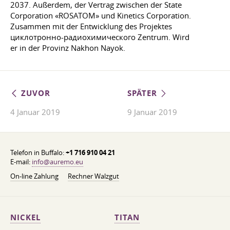
2037. Außerdem, der Vertrag zwischen der State
Corporation «ROSATOM» und Kinetics Corporation.
Zusammen mit der Entwicklung des Projektes
циклотронно-радиохимического Zentrum. Wird
er in der Provinz Nakhon Nayok.
ZUVOR
SPÄTER
4 Januar 2019
9 Januar 2019
Telefon in Buffalo:
+1 716 910 04 21
E-mail:
info@auremo.eu
On-line Zahlung
Rechner Walzgut
NICKEL
TITAN