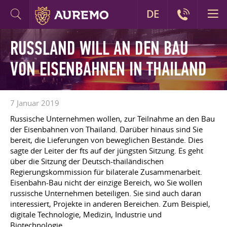
DE
RUSSLAND WILL AN DEN BAU
VON EISENBAHNEN IN THAILAND
7 Januar 2019
Russische Unternehmen wollen, zur Teilnahme an den Bau
der Eisenbahnen von Thailand. Darüber hinaus sind Sie
bereit, die Lieferungen von beweglichen Bestände. Dies
sagte der Leiter der fts auf der jüngsten Sitzung. Es geht
über die Sitzung der Deutsch-thailändischen
Regierungskommission für bilaterale Zusammenarbeit.
Eisenbahn-Bau nicht der einzige Bereich, wo Sie wollen
russische Unternehmen beteiligen. Sie sind auch daran
interessiert, Projekte in anderen Bereichen. Zum Beispiel,
digitale Technologie, Medizin, Industrie und
Biotechnologie.