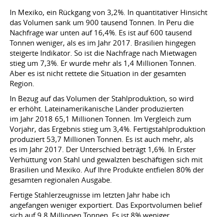
In Mexiko, ein Rückgang von 3,2%. In quantitativer Hinsicht
das Volumen sank um 900 tausend Tonnen. In Peru die
Nachfrage war unten auf 16,4%. Es ist auf 600 tausend
Tonnen weniger, als es im Jahr 2017. Brasilien hingegen
steigerte Indikator. So ist die Nachfrage nach Mietwagen
stieg um 7,3%. Er wurde mehr als 1,4 Millionen Tonnen.
Aber es ist nicht rettete die Situation in der gesamten
Region.
In Bezug auf das Volumen der Stahlproduktion, so wird
er erhöht. Lateinamerikanische Länder produzierten
im Jahr 2018 65,1 Millionen Tonnen. Im Vergleich zum
Vorjahr, das Ergebnis stieg um 3,4%. Fertigstahlproduktion
produziert 53,7 Millionen Tonnen. Es ist auch mehr, als
es im Jahr 2017. Der Unterschied beträgt 1,6%. In Erster
Verhüttung von Stahl und gewalzten beschäftigen sich mit
Brasilien und Mexiko. Auf Ihre Produkte entfielen 80% der
gesamten regionalen Ausgabe.
Fertige Stahlerzeugnisse im letzten Jahr habe ich
angefangen weniger exportiert. Das Exportvolumen belief
sich auf 9,8 Millionen Tonnen. Es ist 8% weniger