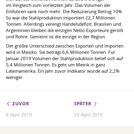
im Vergleich zum vorletzten Jahr. Das Volumen der
Einfuhren sank noch mehr. Die Reduzierung Betrug 10%.
So war die Stahlproduktion importiert 22,7 Millionen
Tonnen. Allerdings verengt Handelsdefizit. Brasilien und
Argentinien bleiben die einzigen Netto-Exporteure gerollt
und Rohre. Gemeint ist die einzige in der Region.
Der größte Unterschied zwischen Exporten und Importen
wird in Mexiko. Sie beträgt 6,6 Millionen Tonnen. Für
Januar 2019 Volumen der Stahlproduktion belief sich auf
5,4 Millionen Tonnen. Es geht um Metrik in ganz
Lateinamerika. Ein Jahr zuvor Indikator wurde auf 2,2%
weniger.
ZUVOR
SPÄTER
6 April 2019
12 April 2019