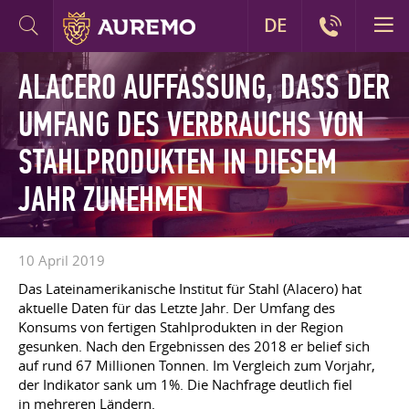
DE
ALACERO AUFFASSUNG, DASS DER
UMFANG DES VERBRAUCHS VON
STAHLPRODUKTEN IN DIESEM
JAHR ZUNEHMEN
10 April 2019
Das Lateinamerikanische Institut für Stahl (Alacero) hat
aktuelle Daten für das Letzte Jahr. Der Umfang des
Konsums von fertigen Stahlprodukten in der Region
gesunken. Nach den Ergebnissen des 2018 er belief sich
auf rund 67 Millionen Tonnen. Im Vergleich zum Vorjahr,
der Indikator sank um 1%. Die Nachfrage deutlich fiel
in mehreren Ländern.