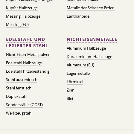
Kupfer Halbzeuge
Metalle der Seltenen Erden
Messing Halbzeuge
Lanthanoide
Messing (EU)
EDELSTAHL UND
NICHTEISENMETALLE
LEGIERTER STAHL
Aluminium Halbzeuge
Nicht-Eisen-Metallpulver
Duraluminium Halbzeuge
Edelstahl Halbzeuge
Aluminium (EU)
Edelstahl hitzebeständig
Lagermetalle
Stahl austenitisch
Lötmittel
Stahl ferritisch
Zinn
Duplexstahl
Blei
Sonderstähle (GOST)
Werkzeugstahl