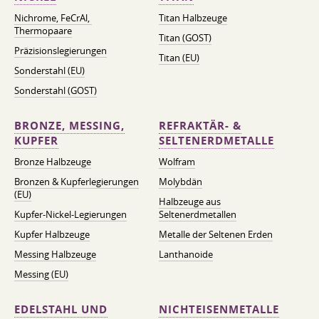
Nichrome, FeСrAl, ​​
Titan Halbzeuge
Thermopaare
Titan (GOST)
Präzisionslegierungen
Titan (EU)
Sonderstahl (EU)
Sonderstahl (GOST)
BRONZE, MESSING,
REFRAKTÄR- &
KUPFER
SELTENERDMETALLE
Bronze Halbzeuge
Wolfram
Bronzen & Kupferlegierungen
Molybdän
(EU)
Halbzeuge aus
Kupfer-Nickel-Legierungen
Seltenerdmetallen
Kupfer Halbzeuge
Metalle der Seltenen Erden
Messing Halbzeuge
Lanthanoide
Messing (EU)
EDELSTAHL UND
NICHTEISENMETALLE