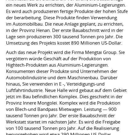
ein neues Werk zu errichten, der Aluminium-Legierungen.
Es wird auch produzieren fertige Produkte der hohen Stufe
der berarbeitung. Diese Produkte finden Verwendung
im Automobilbau. Die neue Anlage geplant, zu errichten,
in der Provinz Henan. Der erste Bauabschnitt wird in der
Lage sein produzieren 300 tausend Tonnen pro Jahr. Die
Umsetzung des Projekts kostet 890 Millionen US-Dollar.
Auch das neue Projekt wird die Firma Mengtai Group. Sie
vergöttern würde Geschäft auf der Produktion von
Hightech-Produkten aus Aluminium-Legierungen.
Konsumenten dieser Produkte sind Unternehmen der
Automobilindustrie und dem Maschinenbau. Darüber
hinaus, Sie verwenden in E -, Verteidigungs-und
Luftfahrtindustrie. Neue Halle wird gebaut auf dem Gebiet
jetzt im Bau befindlichen Komplex. Dies geschieht in der
Provinz Innere Mongolei. Komplex wird die Produktion
von Blech-und Bandpass Mietwagen. Leistung — 900
tausend Tonnen pro Jahr. Der erste Bauabschnitt der
Werkstatt startet im nächsten Jahr. Es wird die Freigabe
von 100 tausend Tonnen pro Jahr. Auf die Realisierung
hervorgehoben wird etwa 290 Millionen US-Dollar.