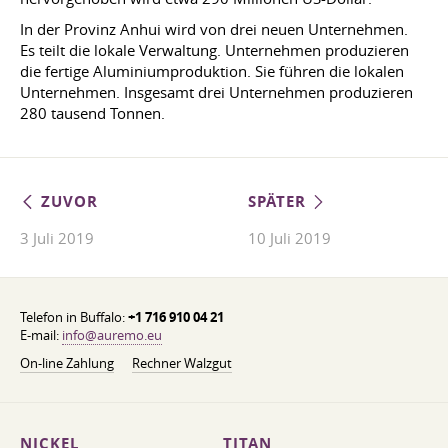
In der Provinz Anhui wird von drei neuen Unternehmen.
Es teilt die lokale Verwaltung. Unternehmen produzieren
die fertige Aluminiumproduktion. Sie führen die lokalen
Unternehmen. Insgesamt drei Unternehmen produzieren
280 tausend Tonnen.
ZUVOR
SPÄTER
3 Juli 2019
10 Juli 2019
Telefon in Buffalo:
+1 716 910 04 21
E-mail:
info@auremo.eu
On-line Zahlung
Rechner Walzgut
NICKEL
TITAN