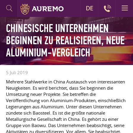
DE
CHINESISCHE UNTERNEHMEN
BEGINNEN ZU REALISIEREN, NEUE
ALUMINIUM-VERGLEICH
5 Juli 2019
Mehrere Stahlwerke in China Austausch von interessanten
Neuigkeiten. Es wird berichtet, dass Sie beginnen die
Umsetzung neuer Projekte. Sie betreffen die
Veröffentlichung von Aluminium-Produkten, einschließlich
Legierungen aus Aluminium. Unter diesen Unternehmen
zündete sich Baosteel. Es ist die größte nationale
Metallurgische Gesellschaft in China. Es gehört zu einer
Gruppe von Baowu. Das Unternehmen beabsichtigt, seine
Aktivitäten zu diversifizieren. Vor allem, Sie beabsichtigt,