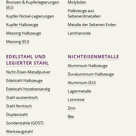
Bronzen & Kupferlegierungen
Molybdän
(EU)
Halbzeuge aus
Kupfer-Nickel-Legierungen
Seltenerdmetallen
Kupfer Halbzeuge
Metalle der Seltenen Erden
Messing Halbzeuge
Lanthanoide
Messing (EU)
EDELSTAHL UND
NICHTEISENMETALLE
LEGIERTER STAHL
Aluminium Halbzeuge
Nicht-Eisen-Metallpulver
Duraluminium Halbzeuge
Edelstahl Halbzeuge
Aluminium (EU)
Edelstahl hitzebeständig
Lagermetalle
Stahl austenitisch
Lötmittel
Stahl ferritisch
Zinn
Duplexstahl
Blei
Sonderstähle (GOST)
Werkzeugstahl