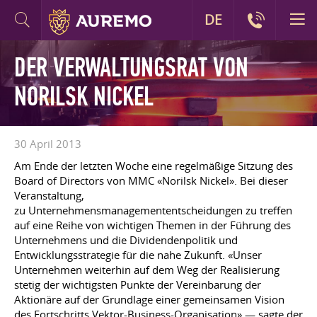
DE
DER VERWALTUNGSRAT VON
NORILSK NICKEL
30 April 2013
Am Ende der letzten Woche eine regelmäßige Sitzung des
Board of Directors von MMC «Norilsk Nickel». Bei dieser
Veranstaltung,
zu Unternehmensmanagemententscheidungen zu treffen
auf eine Reihe von wichtigen Themen in der Führung des
Unternehmens und die Dividendenpolitik und
Entwicklungsstrategie für die nahe Zukunft. «Unser
Unternehmen weiterhin auf dem Weg der Realisierung
stetig der wichtigsten Punkte der Vereinbarung der
Aktionäre auf der Grundlage einer gemeinsamen Vision
des Fortschritts Vektor-Business-Organisation» — sagte der