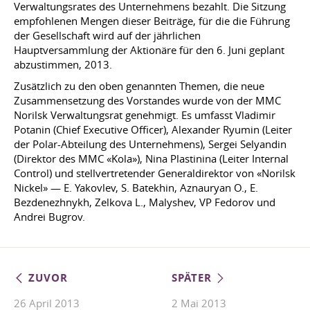
Verwaltungsrates des Unternehmens bezahlt. Die Sitzung
empfohlenen Mengen dieser Beiträge, für die die Führung
der Gesellschaft wird auf der jährlichen
Hauptversammlung der Aktionäre für den 6. Juni geplant
abzustimmen, 2013.
Zusätzlich zu den oben genannten Themen, die neue
Zusammensetzung des Vorstandes wurde von der MMC
Norilsk Verwaltungsrat genehmigt. Es umfasst Vladimir
Potanin (Chief Executive Officer), Alexander Ryumin (Leiter
der Polar-Abteilung des Unternehmens), Sergei Selyandin
(Direktor des MMC «Kola»), Nina Plastinina (Leiter Internal
Control) und stellvertretender Generaldirektor von «Norilsk
Nickel» — E. Yakovlev, S. Batekhin, Aznauryan O., E.
Bezdenezhnykh, Zelkova L., Malyshev, VP Fedorov und
Andrei Bugrov.
ZUVOR
SPÄTER
26 April 2013
2 Mai 2013