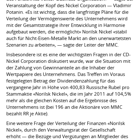
Veranstaltung der Kopf des Nickel Corporation — Vladimir
Potanin. «Es ist wichtig, dass die langfristige Pläne für die
Verteilung der Vermögenswerte des Unternehmens wird
mit der Gesamtstrategie ihrer Entwicklung in Harmonie
aufgebaut werden, die ermöglicht» Norilsk Nickel «stabil
auch für Nicht-Eisen-Metalle Markt an den unerwartetsten
Szenarien zu arbeiten», — sagte der Leiter der MMC.
Insbesondere ist es eine der wichtigsten Fragen in der CD-
Nickel Corporation diskutiert wurde, war die Situation mit
der Zahlung von Gewinnanteile an die Inhaber der
Wertpapiere des Unternehmens. Das Treffen im Voraus
festgelegten Betrag der Dividendenzahlung für das
vergangene Jahr in Höhe von 400,83 Russische Rubel pro
Stammaktie «Norilsk Nickel», die im Jahr 2011 auf 104,5%
mehr als die gleichen Kosten auf die Ergebnisse des
Unternehmens ist (bei 196 an die Aktionäre von MMC
bezahlt RR je Aktie).
Eine weitere Frage der Verteilung der Finanzen «Norilsk
Nickel», durch den Verwaltungsrat der Gesellschaft
erhöht — die Bezüge und Vergütungen an Mitglieder des