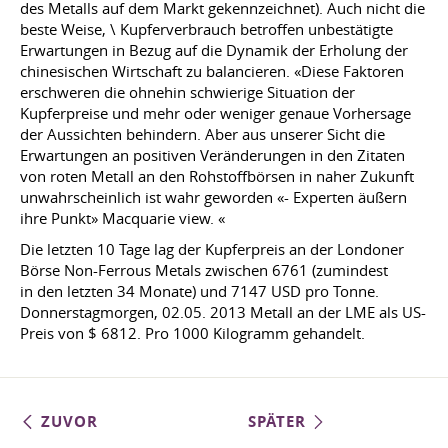
des Metalls auf dem Markt gekennzeichnet). Auch nicht die
beste Weise, \ Kupferverbrauch betroffen unbestätigte
Erwartungen in Bezug auf die Dynamik der Erholung der
chinesischen Wirtschaft zu balancieren. «Diese Faktoren
erschweren die ohnehin schwierige Situation der
Kupferpreise und mehr oder weniger genaue Vorhersage
der Aussichten behindern. Aber aus unserer Sicht die
Erwartungen an positiven Veränderungen in den Zitaten
von roten Metall an den Rohstoffbörsen in naher Zukunft
unwahrscheinlich ist wahr geworden «- Experten äußern
ihre Punkt» Macquarie view. «
Die letzten 10 Tage lag der Kupferpreis an der Londoner
Börse Non-Ferrous Metals zwischen 6761 (zumindest
in den letzten 34 Monate) und 7147 USD pro Tonne.
Donnerstagmorgen, 02.05. 2013 Metall an der LME als US-
Preis von $ 6812. Pro 1000 Kilogramm gehandelt.
ZUVOR
SPÄTER