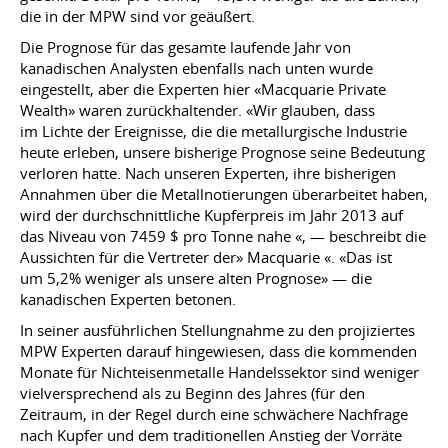
die in der MPW sind vor geäußert.
Die Prognose für das gesamte laufende Jahr von
kanadischen Analysten ebenfalls nach unten wurde
eingestellt, aber die Experten hier «Macquarie Private
Wealth» waren zurückhaltender. «Wir glauben, dass
im Lichte der Ereignisse, die die metallurgische Industrie
heute erleben, unsere bisherige Prognose seine Bedeutung
verloren hatte. Nach unseren Experten, ihre bisherigen
Annahmen über die Metallnotierungen überarbeitet haben,
wird der durchschnittliche Kupferpreis im Jahr 2013 auf
das Niveau von 7459 $ pro Tonne nahe «, — beschreibt die
Aussichten für die Vertreter der» Macquarie «. «Das ist
um 5,2% weniger als unsere alten Prognose» — die
kanadischen Experten betonen.
In seiner ausführlichen Stellungnahme zu den projiziertes
MPW Experten darauf hingewiesen, dass die kommenden
Monate für Nichteisenmetalle Handelssektor sind weniger
vielversprechend als zu Beginn des Jahres (für den
Zeitraum, in der Regel durch eine schwächere Nachfrage
nach Kupfer und dem traditionellen Anstieg der Vorräte