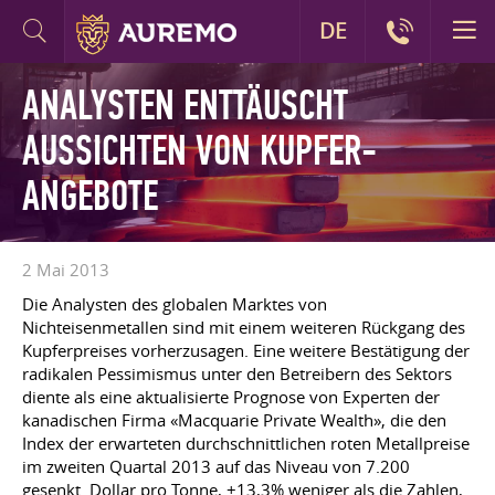
DE
ANALYSTEN ENTTÄUSCHT
AUSSICHTEN VON KUPFER-
ANGEBOTE
2 Mai 2013
Die Analysten des globalen Marktes von
Nichteisenmetallen sind mit einem weiteren Rückgang des
Kupferpreises vorherzusagen. Eine weitere Bestätigung der
radikalen Pessimismus unter den Betreibern des Sektors
diente als eine aktualisierte Prognose von Experten der
kanadischen Firma «Macquarie Private Wealth», die den
Index der erwarteten durchschnittlichen roten Metallpreise
im zweiten Quartal 2013 auf das Niveau von 7.200
gesenkt. Dollar pro Tonne, +13,3% weniger als die Zahlen,