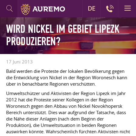
DE
WIRD NICKEL IM GEBIET LIPEZK
PRODUZIEREN?
17 Juni 2013
Bald werden die Proteste der lokalen Bevölkerung gegen
die Entwicklung von Nickel in der Region Woronesch kann
über in benachbarte Regionen verschütten.
Umweltschützer und Aktivisten der Region Lipezk im Jahr
2012 hat die Proteste seiner Kollegen in der Region
Woronesch gegen den Abbau von Nickel Novokhopersk
Bereich unterstützt. Dies war aufgrund der Tatsache, dass
die Nähe dieser Anlagen (nach dem Beginn der
Produktion), die Umweltsituation in beiden Regionen
auswirken könnte. Wahrscheinlich fürchten Aktivisten nicht