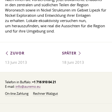
in den zentralen und südlichen Teilen der Region
Woronesch sowie in Nickel Strukturen im Gebiet Lipezk für
Nickel Exploration und Entwicklung ihrer Einlagen
zu erhalten. Lokale ekoaktivisty versuchen nun,
um herauszufinden, wie real die Aussichten für die Region
und für ihre Umgebung sind.
ZUVOR
SPÄTER
13 Juni 2013
18 Juni 2013
Telefon in Buffalo:
+1 716 910 04 21
E-mail:
info@auremo.eu
On-line Zahlung
Rechner Walzgut