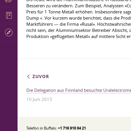
Besseren zu verändern. Zum Beispiel, Analysten «C
Preis für 1 Tonne Metall erhöhen. Insbesondere sa
Dump «. Vor kurzem wurde berichtet, dass die Produ
Marktführers — die Firma «Rusal». Höchstwahrschei
nicht sein, der Aluminiumsektor Betreiber Absicht, 
Produktion «geflügelten Metall» auf mittlere Sicht
ZUVOR
Die Delegation aus Finnland besuchte Uralelectrom
10 Juni 2013
Telefon in Buffalo:
+1 716 910 04 21