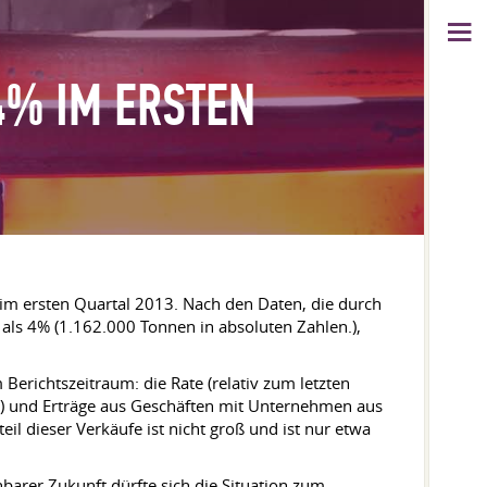
4% IM ERSTEN
im ersten Quartal 2013. Nach den Daten, die durch
als 4% (1.162.000 Tonnen in absoluten Zahlen.),
erichtszeitraum: die Rate (relativ zum letzten
n.) und Erträge aus Geschäften mit Unternehmen aus
eil dieser Verkäufe ist nicht groß und ist nur etwa
barer Zukunft dürfte sich die Situation zum