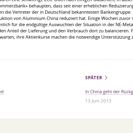
ommerzbank» behaupten, dass seit einer erheblichen Reduzierung
gen die Vertreter der in Deutschland bekanntesten Bankengruppe
ktion von Aluminium China reduziert hat. Einige Wochen zuvor s
nlich für die endgültige Auswuchten der Situation in der NE-Me
den Anteil der Lieferung und den Verbrauch dort zu balancieren. 
 erwarten, ihre Aktienkurse machen die notwendige Unterstützung 
SPÄTER
ed
In China geht der Rückg
13 Juni 2013